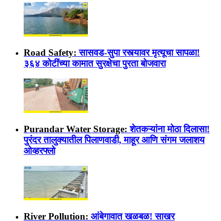
Road Safety:
सासवड-सुपा रस्त्यावर मृत्यूचा सापळा!
३६४ कोटींच्या कामात सुरक्षेचा पुरता बोजवारा
Purandar Water Storage:
शेतकऱ्यांना मोठा दिलासा!
पुरंदर तालुक्यातील पिलाणवाडी, माहूर आणि संगम जलाशय
ओव्हरफ्लो
River Pollution:
आंबेगावात खळबळ! साखर