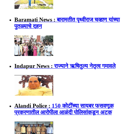
Baramati News :
बारामतीत पृथ्वीराज चव्हाण यांच्या
पुतळ्याचे दहन
Indapur News :
राज्याने ऋषितुल्य नेतृत्व गमावले
Alandi Police :
150 कोटींच्या सायबर फसवणूक
प्रकरणातील आरोपीला आळंदी पोलिसांकडून अटक