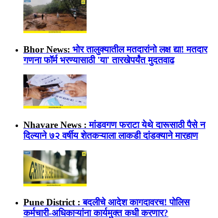
Bhor News:
भोर तालुक्यातील मतदारांनो लक्ष द्या! मतदार
गणना फॉर्म भरण्यासाठी 'या' तारखेपर्यंत मुदतवाढ
Nhavare News :
मांडवगण फराटा येथे दारूसाठी पैसे न
दिल्याने ७२ वर्षीय शेतकऱ्याला लाकडी दांडक्याने मारहाण
Pune District :
बदलीचे आदेश कागदावरच! पोलिस
कर्मचारी-अधिकाऱ्यांना कार्यमुक्त कधी करणार?