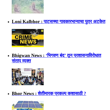
Loni Kalbhor :
पाटसच्या गावकारभाऱ्याचा पुत्र अटकेत
Bhigwan News :
‘भिगवण बंद’ तून प्रशासनाविरोधात
संताप व्यक्त
Bhor News :
शेतीमारक प्रकल्प कशासाठी ?