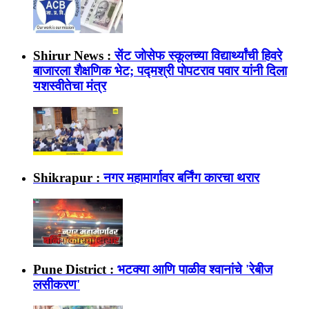
Shirur News :
सेंट जोसेफ स्कूलच्या विद्यार्थ्यांची हिवरे
बाजारला शैक्षणिक भेट; पद्मश्री पोपटराव पवार यांनी दिला
यशस्वीतेचा मंत्र
Shikrapur :
नगर महामार्गावर बर्निंग कारचा थरार
Pune District :
भटक्या आणि पाळीव श्‍वानांचे 'रेबीज
लसीकरण'