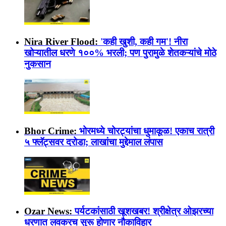
Nira River Flood:
'कही खुशी, कही गम'! नीरा
खोऱ्यातील धरणे १००% भरली; पण पुरामुळे शेतकऱ्यांचे मोठे
नुकसान
Bhor Crime:
भोरमध्ये चोरट्यांचा धुमाकूळ! एकाच रात्री
५ फ्लॅट्सवर दरोडा; लाखांचा मुद्देमाल लंपास
Ozar News:
पर्यटकांसाठी खूशखबर! श्रीक्षेत्र ओझरच्या
धरणात लवकरच सुरू होणार नौकाविहार