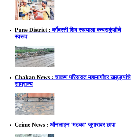
Pune District :
बर्गेवस्ती शिव रस्त्याला कचराकुंडीचे
स्वरूप
Chakan News :
चाकण परिसरात महामार्गांवर खड्ड्यांचे
साम्राज्य
Crime News :
ऑनलाइन 'मटका’ जुगारावर छापा