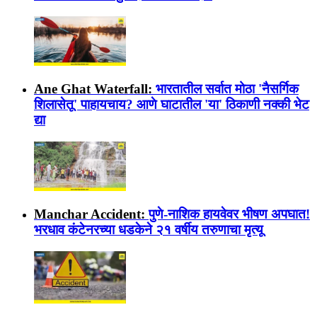
Ane Ghat Waterfall:
भारतातील सर्वात मोठा 'नैसर्गिक
शिलासेतू' पाहायचाय? आणे घाटातील 'या' ठिकाणी नक्की भेट
द्या
Manchar Accident:
पुणे-नाशिक हायवेवर भीषण अपघात!
भरधाव कंटेनरच्या धडकेने २१ वर्षीय तरुणाचा मृत्यू