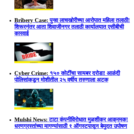
Bribery Case:
पुन्हा लाचखोरीच्या आरोपात महिला तलाठी!
शिरूरनंतर आता शिवाजीनगर तलाठी कार्यालयात एसीबीची
कारवाई
Cyber Crime:
१५० कोटींचा सायबर दरोडा! आळंदी
पोलिसांकडून मोशीतील २५ वर्षीय तरुणाला अटक
Mulshi News:
टाटा कंपनीविरोधात मुळशीकर आक्रमक!
धरणग्रस्तांच्या मागण्यांसाठी ९ ऑगस्टपासून बेमुदत उपोषण