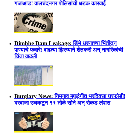
गजाआड! वालचंदनगर पोलिसांची धडक कारवाई
Dimbhe Dam Leakage:
डिंभे धरणाच्या भिंतीतून
पाण्याचे फवारे! वाढत्या झिरप्याने शेतकरी अन् नागरिकांची
चिंता वाढली
Burglary News:
निमगाव म्हाळुंगीत भरदिवसा घरफोडी!
दरवाजा उचकटून १९ तोळे सोने अन् रोकड लंपास