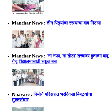
Manchar News :
तीन पिढ्यांचा रस्त्याचा वाद मिटला
Manchar News :
'ना नफा, ना तोटा' तत्त्वावर हुतात्मा बाबू
गेणू विद्यालयासाठी स्कूल बस
Nhavare :
निमोणे परिसरात भरदिवसा बिबट्यांचा
मुक्तसंचार