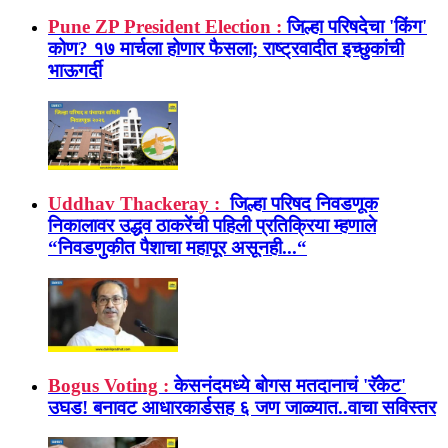
Pune ZP President Election :
जिल्हा परिषदेचा 'किंग'
कोण? १७ मार्चला होणार फैसला; राष्ट्रवादीत इच्छुकांची
भाऊगर्दी
Uddhav Thackeray :
जिल्हा परिषद निवडणूक
निकालावर उद्धव ठाकरेंची पहिली प्रतिक्रिया म्हणाले
“निवडणुकीत पैशाचा महापूर असूनही...“
Bogus Voting :
केसनंदमध्ये बोगस मतदानाचं 'रॅकेट'
उघड! बनावट आधारकार्डसह ६ जण जाळ्यात..वाचा सविस्तर