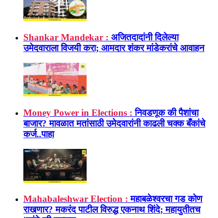
Shankar Mandekar :
अजितदादांनी दिलेल्या
उमेदवाराला विजयी करा; आमदार शंकर मांडेकरांचे आवाहन
Money Power in Elections :
निवडणूक की पैशांचा
बाजार? मावळात मतांसाठी उमेदवारांनी काढली चक्क बँकांचे
कर्ज..पाहा
Mahabaleshwar Election :
महाबळेश्वरचा गड कोण
राखणार? मकरंद पाटील विरुद्ध एकनाथ शिंदे; महायुतीतच