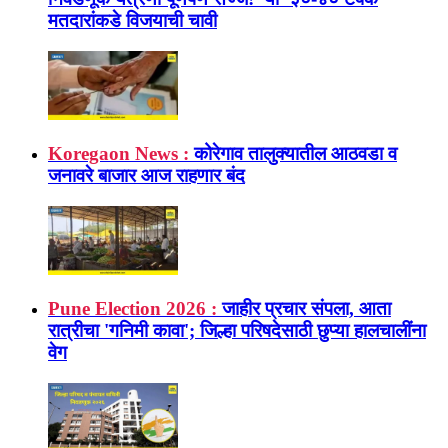
मतदारांकडे विजयाची चावी
Koregaon News :
कोरेगाव तालुक्यातील आठवडा व
जनावरे बाजार आज राहणार बंद
Pune Election 2026 :
जाहीर प्रचार संपला, आता
रात्रीचा 'गनिमी कावा'; जिल्हा परिषदेसाठी छुप्या हालचालींना
वेग