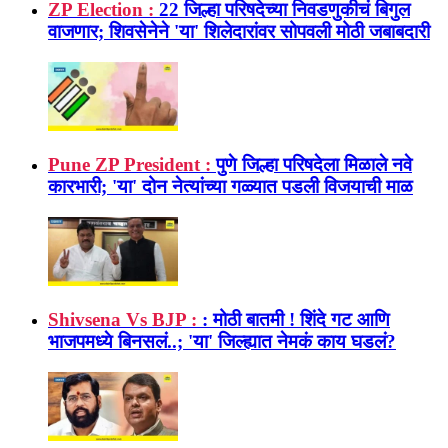
ZP Election :
22 जिल्हा परिषदेच्या निवडणुकीचं बिगुल
वाजणार; शिवसेनेने 'या' शिलेदारांवर सोपवली मोठी जबाबदारी
Pune ZP President :
पुणे जिल्हा परिषदेला मिळाले नवे
कारभारी; 'या' दोन नेत्यांच्या गळ्यात पडली विजयाची माळ
Shivsena Vs BJP :
: मोठी बातमी ! शिंदे गट आणि
भाजपमध्ये बिनसलं..; 'या' जिल्ह्यात नेमकं काय घडलं?