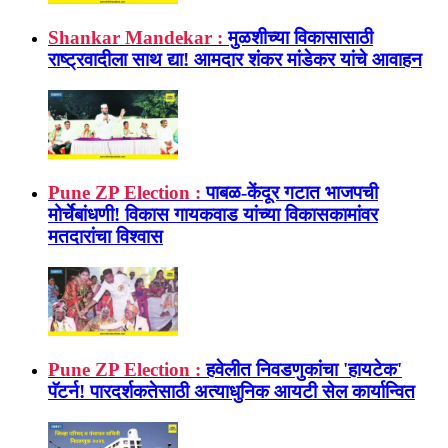
Shankar Mandekar :
मुळशीच्या विकासासाठी
राष्ट्रवादीला साथ द्या! आमदार शंकर मांडेकर यांचे आवाहन
Pune ZP Election :
पाबळ-केंदूर गटात भाजपची
मोर्चेबांधणी! विकास गायकवाड यांच्या विकासकामांवर
मतदारांचा विश्वास
Pune ZP Election :
हवेलीत निवडणुकांचा 'हायटेक'
पॅटर्न! पारदर्शकतेसाठी अत्याधुनिक आयटी सेल कार्यान्वित