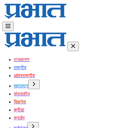
राजकारण
राष्ट्रीय
आंतरराष्ट्रीय
महाराष्ट्र
संपादकीय
बिझनेस
क्रीडा
क्राईम