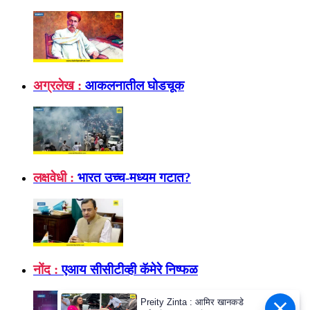
अग्रलेख :
आकलनातील घोडचूक
लक्षवेधी :
भारत उच्च-मध्यम गटात?
नोंद :
एआय सीसीटीव्ही कॅमेरे निष्फळ
Preity Zinta : आमिर खानकडे