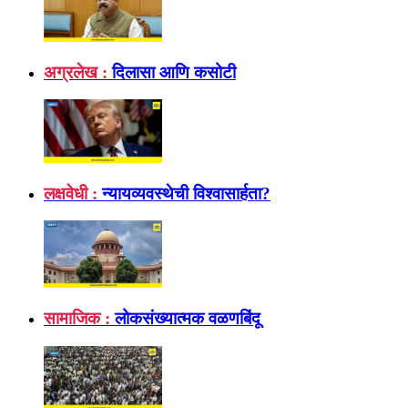
अग्रलेख :
दिलासा आणि कसोटी
लक्षवेधी :
न्यायव्यवस्थेची विश्वासार्हता?
सामाजिक :
लोकसंख्यात्मक वळणबिंदू