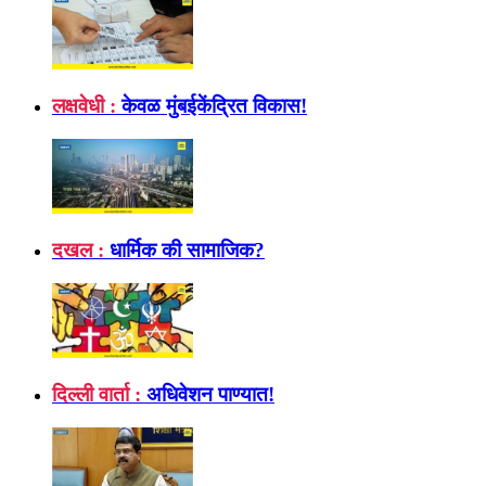
लक्षवेधी :
केवळ मुंबईकेंद्रित विकास!
दखल :
धार्मिक की सामाजिक?
दिल्ली वार्ता :
अधिवेशन पाण्यात!