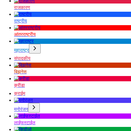
राजकारण
राष्ट्रीय
आंतरराष्ट्रीय
महाराष्ट्र
संपादकीय
बिझनेस
क्रीडा
क्राईम
मनोरंजन
लाईफस्टाईल