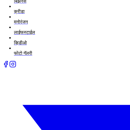
बिझनेस
क्रीडा
मनोरंजन
लाईफस्टाईल
व्हिडीओ
फोटो गॅलरी