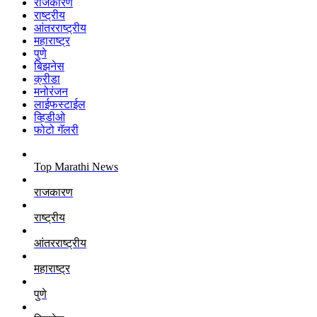
राजकारण
राष्ट्रीय
आंतरराष्ट्रीय
महाराष्ट्र
पुणे
बिझनेस
क्रीडा
मनोरंजन
लाईफस्टाईल
व्हिडीओ
फोटो गॅलरी
Top Marathi News
राजकारण
राष्ट्रीय
आंतरराष्ट्रीय
महाराष्ट्र
पुणे