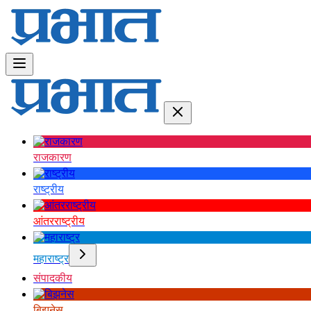
राजकारण
राष्ट्रीय
आंतरराष्ट्रीय
महाराष्ट्र
संपादकीय
बिझनेस