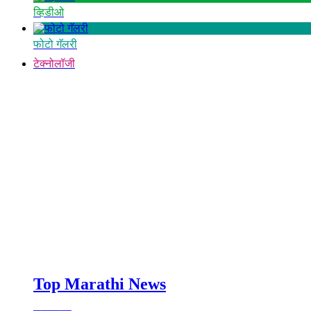
व्हिडीओ
फोटो गॅलरी
टेक्नोलॉजी
Top Marathi News