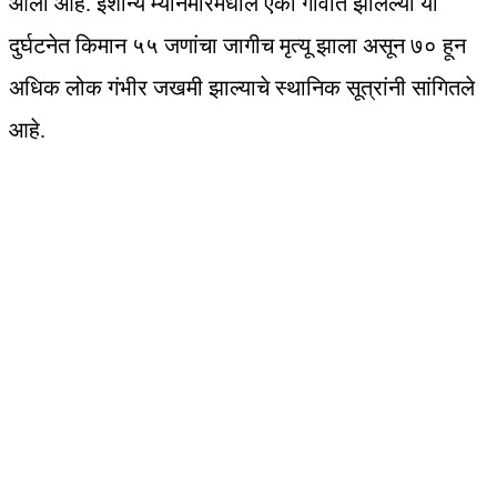
आली आहे. ईशान्य म्यानमारमधील एका गावात झालेल्या या
दुर्घटनेत किमान ५५ जणांचा जागीच मृत्यू झाला असून ७० हून
अधिक लोक गंभीर जखमी झाल्याचे स्थानिक सूत्रांनी सांगितले
आहे.