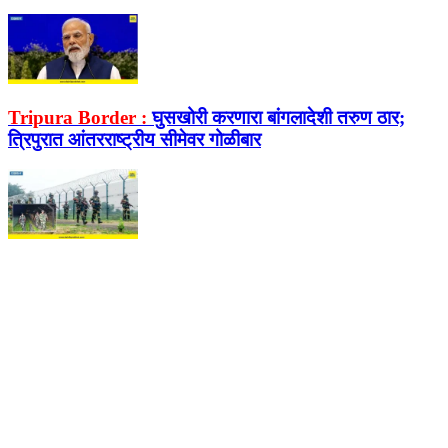
Tripura Border :
घुसखोरी करणारा बांगलादेशी तरुण ठार;
त्रिपुरात आंतरराष्ट्रीय सीमेवर गोळीबार