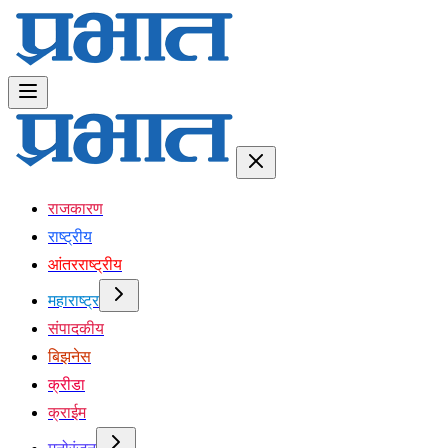
राजकारण
राष्ट्रीय
आंतरराष्ट्रीय
महाराष्ट्र
संपादकीय
बिझनेस
क्रीडा
क्राईम