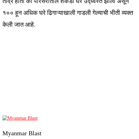
तीव्र होता की परिसरातील शेकडो घरे उद्ध्वस्त झाली असून
१०० हून अधिक घरे ढिगाऱ्याखाली गाडली गेल्याची भीती व्यक्त
केली जात आहे.
Myanmar Blast