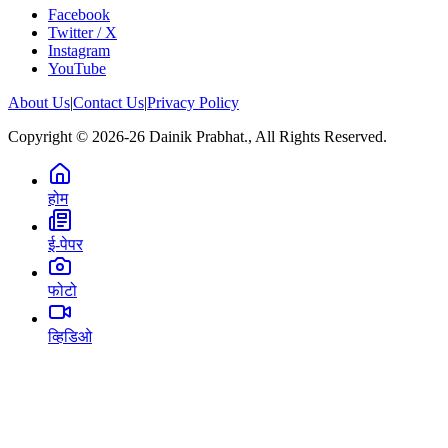
Facebook
Twitter / X
Instagram
YouTube
About Us
|
Contact Us
|
Privacy Policy
Copyright © 2026-26 Dainik Prabhat., All Rights Reserved.
होम
ई-पेपर
फोटो
व्हिडिओ