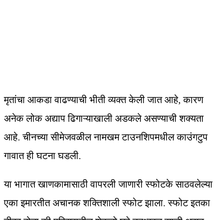
मृतांचा आकडा वाढण्याची भीती व्यक्त केली जात आहे, कारण
अनेक लोक अद्याप ढिगाऱ्याखाली अडकले असण्याची शक्यता
आहे. चीनच्या सीमेजवळील नामखम टाउनशिपमधील काउंगटुप
गावात ही घटना घडली.
या भागात खाणकामासाठी वापरली जाणारी स्फोटके साठवलेल्या
एका इमारतीत अचानक शक्तिशाली स्फोट झाला. स्फोट इतका