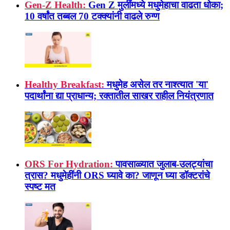
Gen-Z Health:
Gen Z मुलींमध्ये मधुमेहाचा वाढता धोका;
10 वर्षांत तब्बल 70 टक्क्यांनी वाढले रुग्ण
Healthy Breakfast:
मधुमेह असेल तर नाश्त्यात 'या'
पदार्थांना द्या प्राधान्य; रक्तातील साखर राहील नियंत्रणात
ORS For Hydration:
पावसाळ्यात जुलाब-उलट्यांचा
त्रास? मधुमेहींनी ORS घ्यावे का? जाणून घ्या डॉक्टरांचे
स्पष्ट मत