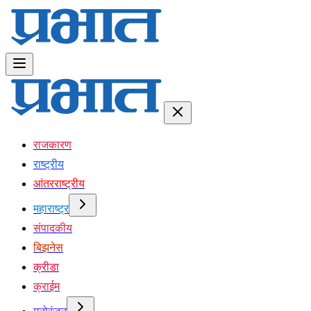
राजकारण
राष्ट्रीय
आंतरराष्ट्रीय
महाराष्ट्र
संपादकीय
बिझनेस
क्रीडा
क्राईम