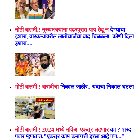
मोठी बातमी.! मुख्यमंत्र्यांना पंढरपुरात पाय ठेवू न
देण्याचा
इशारा, वारकऱ्यांवरील लाठीचार्जचा वाद चिघळला; कोणी दिला
इशारा....
मोठी बातमी ! बारावीचा
निकाल जाहीर.. यंदाचा निकाल घटला
मोठी बातमी ! 2024 मध्ये मविआ एकत्र लढणार
का ? शरद
पवार म्हणतात,"एकत्र काम करायची इच्छा आहे पण..."