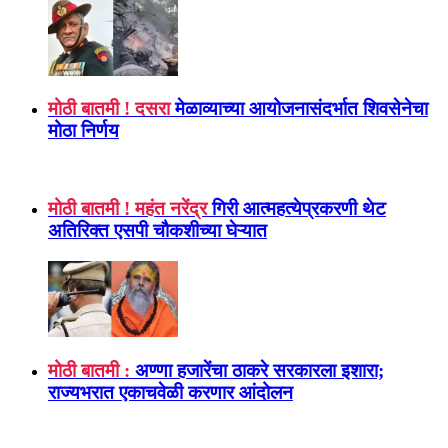
मोठी बातमी ! दसरा
मेळाव्याच्या आयोजनासंदर्भात शिवसेनेचा
मोठा निर्णय
मोठी बातमी ! महंत नरेंद्र
गिरी आत्महत्येप्रकरणी थेट
अतिरिक्त एसपी चौकशीच्या घेऱ्यात
मोठी बातमी :
अण्णा हजारेंचा ठाकरे सरकारला इशारा;