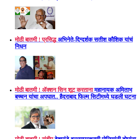
मोठी बातमी ! प्रसिद्ध
अभिनेते-दिग्दर्शक सतीश कौशिक यांचं
निधन
मोठी बातमी ! ॲक्शन सिन शूट करताना
महानायक अमिताभ
बच्चन यांचा अपघात.. हैदराबाद फिल्म सिटीमध्ये घडली घटना