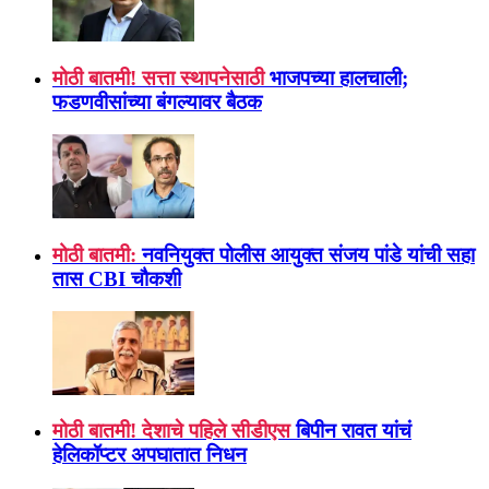
मोठी बातमी! सत्ता स्थापनेसाठी
भाजपच्या हालचाली;
फडणवीसांच्या बंगल्यावर बैठक
मोठी बातमी:
नवनियुक्त पोलीस आयुक्त संजय पांडे यांची सहा
तास CBI चौकशी
मोठी बातमी! देशाचे पहिले सीडीएस
बिपीन रावत यांचं
हेलिकॉप्टर अपघातात निधन