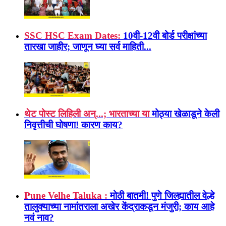
SSC HSC Exam Dates:
10वी-12वी बोर्ड परीक्षांच्या
तारखा जाहीर; जाणून घ्या सर्व माहिती...
थेट पोस्ट लिहिली अन्...; भारताच्या या
मोठ्या खेळाडूने केली
निवृत्तीची घोषणा! कारण काय?
Pune Velhe Taluka :
मोठी बातमी! पुणे जिल्ह्यातील वेल्हे
तालुक्याच्या नामांतराला अखेर केंद्राकडून मंजुरी; काय आहे
नवं नाव?