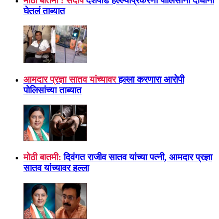
मोठी बातमी ! संदीप
देशपांडे हल्ल्याप्रकरणी पोलिसांनी दोघांना
घेतलं ताब्यात
आमदार प्रज्ञा सातव यांच्यावर
हल्ला करणारा आरोपी
पोलिसांच्या ताब्यात
मोठी बातमी:
दिवंगत राजीव सातव यांच्या पत्नी, आमदार प्रज्ञा
सातव यांच्यावर हल्ला