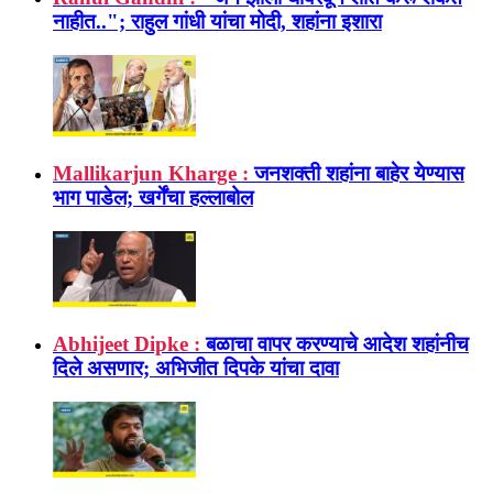
नाहीत.."; राहुल गांधी यांचा मोदी, शहांना इशारा
Mallikarjun Kharge :
जनशक्ती शहांना बाहेर येण्यास
भाग पाडेल; खर्गेंचा हल्लाबोल
Abhijeet Dipke :
बळाचा वापर करण्याचे आदेश शहांनीच
दिले असणार; अभिजीत दिपके यांचा दावा