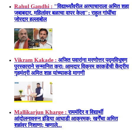
Rahul Gandhi :
"विद्यार्थ्यांवरील अत्याचाराला अमित शहा
जबाबदार, महिलांवर बळाचा वापर केला"; राहुल गांधींचा
जोरदार हल्लाबोल
Vikram Kakade :
अजित पवारांना मरणोत्तर पद्मविभूषण
पुरस्काराने सन्मानित करा; आमदार विक्रम काकडेंची केंद्रीय
गृहमंत्री अमित शाह यांच्याकडे मागणी
Mallikarjun Kharge :
राममंदिर व विद्यार्थी
आंदोलनावरुन इंडिया आघाडी आक्रमक; खर्गेंचा अमित
शहांवर निशाणा; म्हणाले...