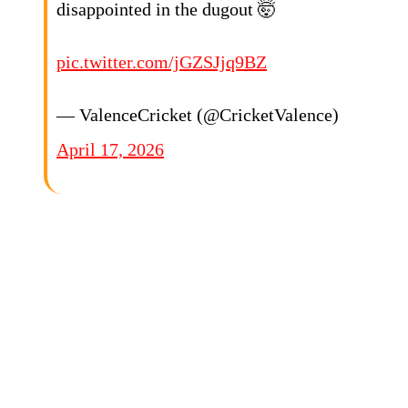
disappointed in the dugout 🤯
pic.twitter.com/jGZSJjq9BZ
— ValenceCricket (@CricketValence)
April 17, 2026