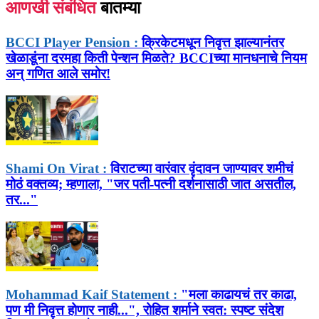
आणखी संबंधित
बातम्या
BCCI Player Pension :
क्रिकेटमधून निवृत्त झाल्यानंतर
खेळाडूंना दरमहा किती पेन्शन मिळते? BCCIच्या मानधनाचे नियम
अन् गणित आले समोर!
Shami On Virat :
विराटच्या वारंवार वृंदावन जाण्यावर शमीचं
मोठं वक्तव्य; म्हणाला, "जर पती-पत्नी दर्शनासाठी जात असतील,
तर..."
Mohammad Kaif Statement :
"मला काढायचं तर काढा,
पण मी निवृत्त होणार नाही...", रोहित शर्माने स्वत: स्पष्ट संदेश