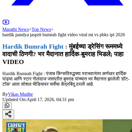
Marathi News
>
Top News
>
hardik pandya jasprit bumrah fight video viral mi vs pbks ipl 2026
Hardik Bumrah Fight :
मुंबईच्या ड्रेसिंग रूममध्ये
वादाची ठिणगी? भर मैदानात हार्दिक-बुमराह भिडले; पाहा
VIDEO
Hardik Bumrah Fight : पंजाब किंग्सविरुद्धच्या पराभवानंतर कर्णधार हार्दिक
पांड्या आणि स्टार गोलंदाज जसप्रीत बुमराह यांच्यात भर मैदानात झालेली 'हॉट-
टॉक' आता सोशल मीडियावर चर्चेचा केंद्रबिंदू ठरली आहे.
By
Vikas Mudhe
Updated On:
April 17, 2026, 04:31 pm