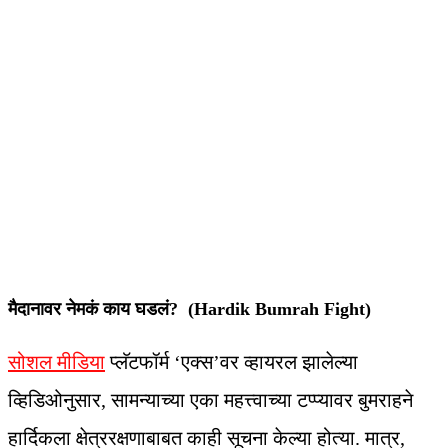
मैदानावर नेमकं काय घडलं? (Hardik Bumrah Fight)
सोशल मीडिया
प्लॅटफॉर्म ‘एक्स’वर व्हायरल झालेल्या
व्हिडिओनुसार, सामन्याच्या एका महत्त्वाच्या टप्प्यावर बुमराहने
हार्दिकला क्षेत्ररक्षणाबाबत काही सूचना केल्या होत्या. मात्र,