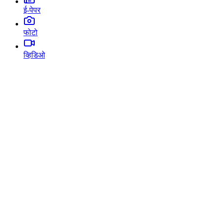
ई-पेपर
फोटो
व्हिडिओ