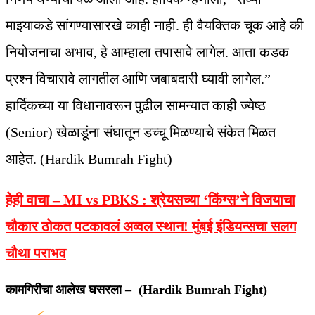
माझ्याकडे सांगण्यासारखे काही नाही. ही वैयक्तिक चूक आहे की
नियोजनाचा अभाव, हे आम्हाला तपासावे लागेल. आता कडक
प्रश्न विचारावे लागतील आणि जबाबदारी घ्यावी लागेल.”
हार्दिकच्या या विधानावरून पुढील सामन्यात काही ज्येष्ठ
(Senior) खेळाडूंना संघातून डच्चू मिळण्याचे संकेत मिळत
आहेत. (Hardik Bumrah Fight)
हेही वाचा – MI vs PBKS :
श्रेयसच्या ‘किंग्स’ने विजयाचा
चौकार ठोकत पटकावलं अव्वल स्थान! मुंबई इंडियन्सचा सलग
चौथा पराभव
कामगिरीचा आलेख घसरला – (Hardik Bumrah Fight)