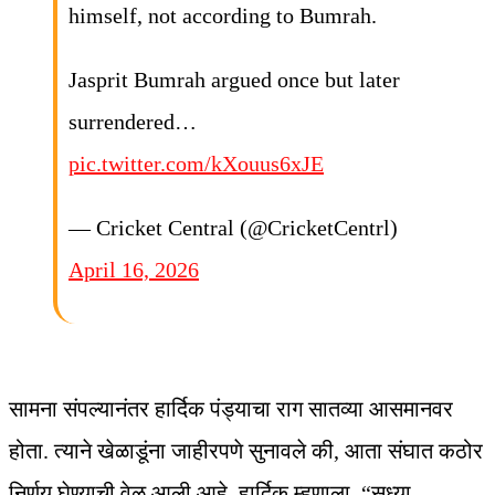
himself, not according to Bumrah.
Jasprit Bumrah argued once but later
surrendered…
pic.twitter.com/kXouus6xJE
— Cricket Central (@CricketCentrl)
April 16, 2026
सामना संपल्यानंतर हार्दिक पंड्याचा राग सातव्या आसमानवर
होता. त्याने खेळाडूंना जाहीरपणे सुनावले की, आता संघात कठोर
निर्णय घेण्याची वेळ आली आहे. हार्दिक म्हणाला, “सध्या