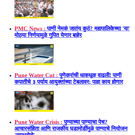
PMC News :
पाणी नेमकं जातंय कुठं? महापालिकेच्या 'या'
मोठ्या निर्णयामुळे गुपित येणार बाहेर
Pune Water Cut :
पुणेकरांची धाकधूक वाढली! पाणी
कपातीचे ३ पर्याय आयुक्तांच्या टेबलावर; पाहा काय होणार
Pune Water Crisis :
पुण्याच्या पाण्याचा पेच?
आचारसंहिता आणि राजकीय घडामोडींमुळे पाण्याचे नियोजन