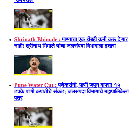
'रामभरोसे'
Shrinath Bhimale :
पाण्याचा एक थेंबही कमी करू देणार
नाही! श्रीनाथ भिमाले यांचा जलसंपदा विभागाला इशारा
Pune Water Cut :
पुणेकरांनो, पाणी जपून वापरा! १५
टक्के पाणी कपातीचे संकट; जलसंपदा विभागाचे महापालिकेला
पत्र