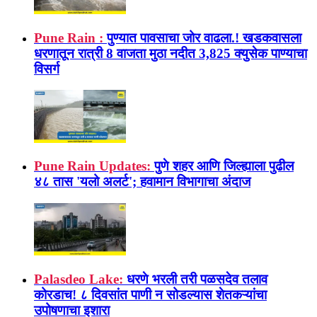
Pune Rain :
पुण्यात पावसाचा जोर वाढला.! खडकवासला
धरणातून रात्री 8 वाजता मुठा नदीत 3,825 क्युसेक पाण्याचा
विसर्ग
Pune Rain Updates:
पुणे शहर आणि जिल्ह्याला पुढील
४८ तास 'यलो अलर्ट'; हवामान विभागाचा अंदाज
Palasdeo Lake:
धरणे भरली तरी पळसदेव तलाव
कोरडाच! ८ दिवसांत पाणी न सोडल्यास शेतकऱ्यांचा
उपोषणाचा इशारा