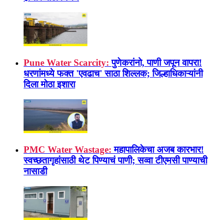
Pune Water Scarcity:
पुणेकरांनो, पाणी जपून वापरा!
धरणांमध्ये फक्त 'एवढाच' साठा शिल्लक; जिल्हाधिकाऱ्यांनी
दिला मोठा इशारा
PMC Water Wastage:
महापालिकेचा अजब कारभार!
स्वच्छतागृहांसाठी थेट पिण्याचं पाणी; सव्वा टीएमसी पाण्याची
नासाडी