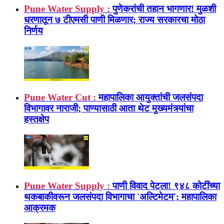
Pune Water Supply :
पुणेकरांची तहान भागणार! मुळशी
धरणातून ७ टीएमसी पाणी मिळणार; राज्य सरकारचा मोठा
निर्णय
Pune Water Cut :
महापालिका आयुक्तांची जलसंपदा
विभागावर नाराजी; पाण्यासाठी आता थेट मुख्यमंत्र्यांचा
हस्तक्षेप
Pune Water Supply :
पाणी विवाद पेटला! ९४८ कोटींच्या
थकबाकीवरून जलसंपदा विभागाचा 'अल्टिमेटम'; महापालिका
आक्रमक