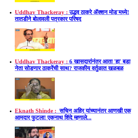
Uddhav Thackeray :
उद्धव ठाकरे ॲक्शन मोड'मध्ये!
तातडीने बोलावली पत्रकार परिषद
Uddhav Thackeray :
6 खासदारांनंतर आता 'हा' बडा
नेता सोडणार ठाकरेंची साथ? राजकीय वर्तुळात खळबळ
Eknath Shinde :
सचिन अहिर यांच्यानंतर आणखी एक
आमदार फुटला! एकनाथ शिंदे म्हणाले...