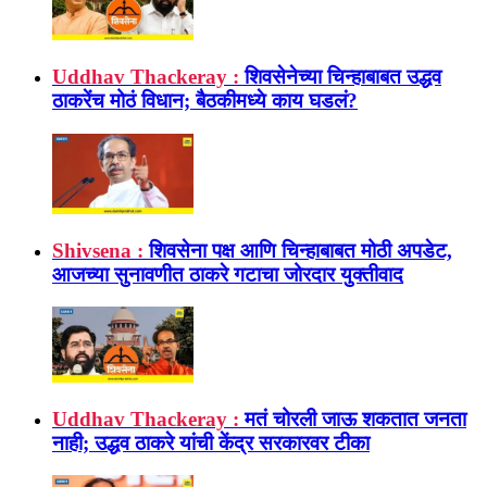
Uddhav Thackeray :
शिवसेनेच्या चिन्हाबाबत उद्धव
ठाकरेंच मोठं विधान; बैठकीमध्ये काय घडलं?
Shivsena :
शिवसेना पक्ष आणि चिन्हाबाबत मोठी अपडेट,
आजच्या सुनावणीत ठाकरे गटाचा जोरदार युक्तीवाद
Uddhav Thackeray :
मतं चोरली जाऊ शकतात जनता
नाही; उद्धव ठाकरे यांची केंद्र सरकारवर टीका