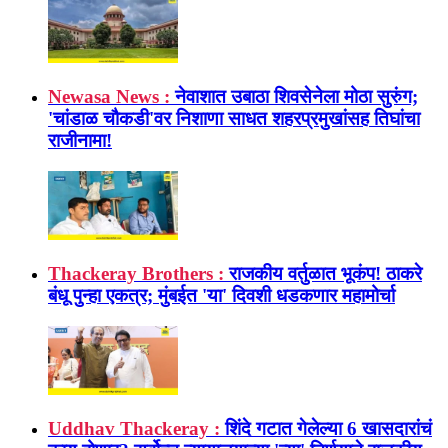
Newasa News :
नेवाशात उबाठा शिवसेनेला मोठा सुरुंग;
'चांडाळ चौकडी'वर निशाणा साधत शहरप्रमुखांसह तिघांचा
राजीनामा!
Thackeray Brothers :
राजकीय वर्तुळात भूकंप! ठाकरे
बंधू पुन्हा एकत्र; मुंबईत 'या' दिवशी धडकणार महामोर्चा
Uddhav Thackeray :
शिंदे गटात गेलेल्या 6 खासदारांचं