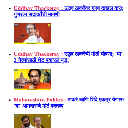
Uddhav Thackeray :
उद्धव ठाकरेंवर गुन्हा दाखल करा;
गुणरत्न सदावर्तेंची मागणी
Uddhav Thackeray :
उद्धव ठाकरेंची मोठी घोषणा; 'या'
2 नेत्यांसाठी थेट पुकारलं युद्ध!
Maharashtra Politics :
ठाकरे आणि शिंदे एकत्र येणार?
'या' आमदाराचे मोठं वक्तव्य