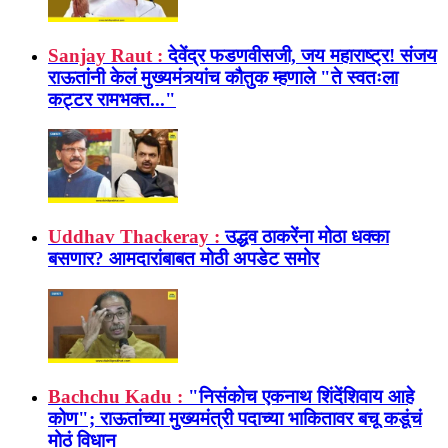
Sanjay Raut :
देवेंद्र फडणवीसजी, जय महाराष्ट्र! संजय
राऊतांनी केलं मुख्यमंत्र्यांच कौतुक म्हणाले "ते स्वतःला
कट्टर रामभक्त..."
Uddhav Thackeray :
उद्धव ठाकरेंना मोठा धक्का
बसणार? आमदारांबाबत मोठी अपडेट समोर
Bachchu Kadu :
"निसंकोच एकनाथ शिंदेंशिवाय आहे
कोण"; राऊतांच्या मुख्यमंत्री पदाच्या भाकितावर बचू कडूंचं
मोठं विधान