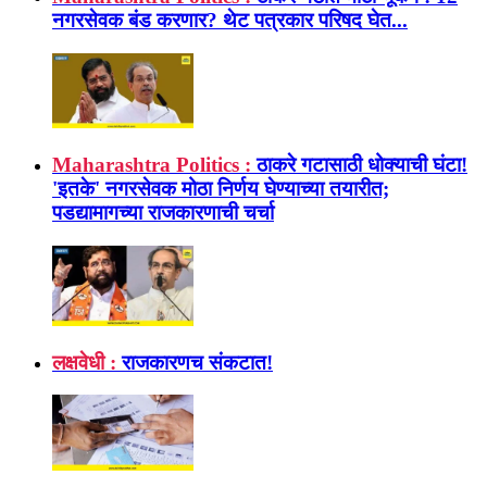
नगरसेवक बंड करणार? थेट पत्रकार परिषद घेत...
Maharashtra Politics :
ठाकरे गटासाठी धोक्याची घंटा!
'इतके' नगरसेवक मोठा निर्णय घेण्याच्या तयारीत;
पडद्यामागच्या राजकारणाची चर्चा
लक्षवेधी :
राजकारणच संकटात!