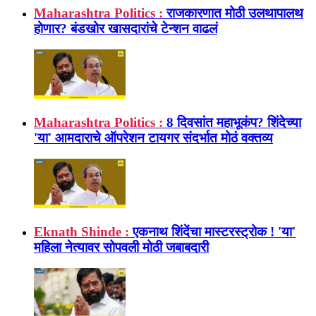
Maharashtra Politics :
राजकारणात मोठी उलथापालथ
होणार? बंडखोर खासदारांचे टेन्शन वाढलं
Maharashtra Politics :
8 दिवसांत महाभूकंप? शिंदेच्या
'या' आमदाराचे ऑपरेशन टायगर संदर्भात मोठं वक्तव्य
Eknath Shinde :
एकनाथ शिंदेंचा मास्टरस्ट्रोक ! 'या'
महिला नेत्यावर सोपवली मोठी जबाबदारी