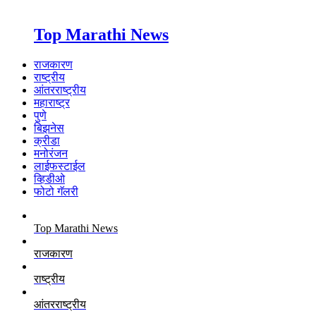
Top Marathi News
राजकारण
राष्ट्रीय
आंतरराष्ट्रीय
महाराष्ट्र
पुणे
बिझनेस
क्रीडा
मनोरंजन
लाईफस्टाईल
व्हिडीओ
फोटो गॅलरी
Top Marathi News
राजकारण
राष्ट्रीय
आंतरराष्ट्रीय