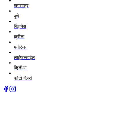
महाराष्ट्र
पुणे
बिझनेस
क्रीडा
मनोरंजन
लाईफस्टाईल
व्हिडीओ
फोटो गॅलरी