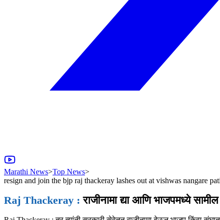
Marathi News
>
Top News
>
resign and join the bjp raj thackeray lashes out at vishwas nangare pati
Raj Thackeray :
राजीनामा द्या आणि भाजपमध्ये सामील 
Raj Thackeray : तर त्यांनी सरकारी सेवेतून राजीनामा देऊन भाजप किंवा संघा