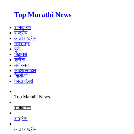
Top Marathi News
राजकारण
राष्ट्रीय
आंतरराष्ट्रीय
महाराष्ट्र
पुणे
बिझनेस
क्रीडा
मनोरंजन
लाईफस्टाईल
व्हिडीओ
फोटो गॅलरी
Top Marathi News
राजकारण
राष्ट्रीय
आंतरराष्ट्रीय