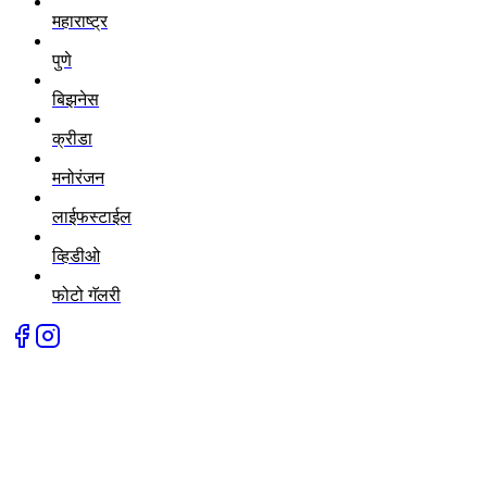
महाराष्ट्र
पुणे
बिझनेस
क्रीडा
मनोरंजन
लाईफस्टाईल
व्हिडीओ
फोटो गॅलरी