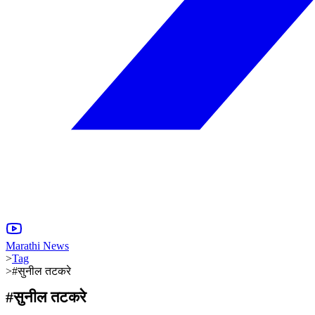
Marathi News
>
Tag
>
#सुनील तटकरे
#
सुनील तटकरे