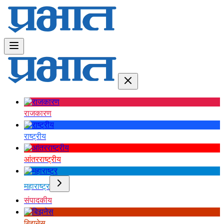
राजकारण
राष्ट्रीय
आंतरराष्ट्रीय
महाराष्ट्र
संपादकीय
बिझनेस