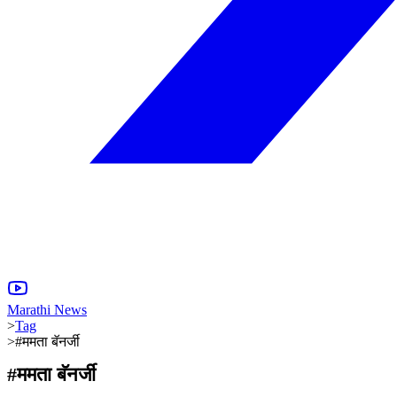
Marathi News
>
Tag
>
#ममता बॅनर्जी
#
ममता बॅनर्जी