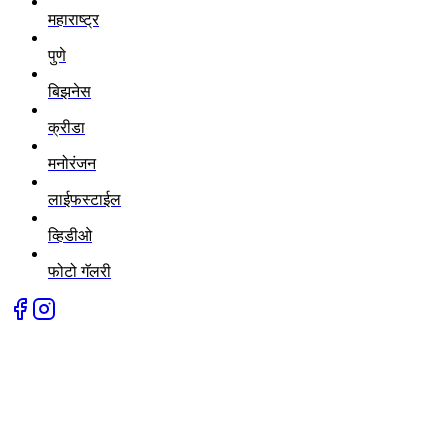
महाराष्ट्र
पुणे
बिझनेस
क्रीडा
मनोरंजन
लाईफस्टाईल
व्हिडीओ
फोटो गॅलरी