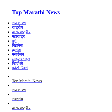
Top Marathi News
राजकारण
राष्ट्रीय
आंतरराष्ट्रीय
महाराष्ट्र
पुणे
बिझनेस
क्रीडा
मनोरंजन
लाईफस्टाईल
व्हिडीओ
फोटो गॅलरी
Top Marathi News
राजकारण
राष्ट्रीय
आंतरराष्ट्रीय