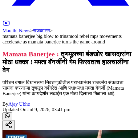
Marathi News
>
राजकारण
>
mamata banerjee big blow to trinamool rebel mps movements
accelerate as mamata banerjee turns the game around
Mamata Banerjee :
तृणमूलच्या बंडखोर खासदारांना
मोठा धक्का ! ममता बॅनर्जींनी गेम फिरवताच हालचालींना
वेग
पश्चिम बंगाल विधानसभा निवडणुकीतील पराभवानंतर राजकीय संकटाचा
सामना करणाऱ्या तृणमूल काँग्रेस आणि पक्षाध्यक्षा ममता बॅनर्जी (Mamata
Banerjee) यांना कायदेशीर लढाईत एक मोठा दिलासा मिळाला आहे.
By
Ajay Ubhe
Updated On:
Jul 9, 2026, 03:41 pm