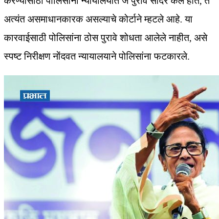
करण्यासाठी पोलिसांनी न्यायालयात जे पुरावे सादर केले होते, ते
अत्यंत असमाधानकारक असल्याचे कोर्टाने म्हटले आहे. या
कारवाईसाठी पोलिसांना ठोस पुरावे शोधता आलेले नाहीत, असे
स्पष्ट निरीक्षण नोंदवत न्यायालयाने पोलिसांना फटकारले.