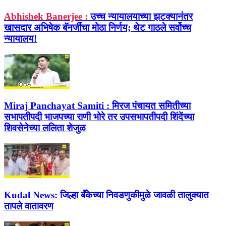
Abhishek Banerjee :
उच्च न्यायालयाच्या झटक्यानंतर
खासदार अभिषेक बॅनर्जींचा मोठा निर्णय; थेट गाठले सर्वोच्च
न्यायालय!
Miraj Panchayat Samiti :
मिरज पंचायत समितीच्या
सभापतीपदी भाजपच्या राणी भोरे तर उपसभापतीपदी शिंदेंच्या
शिवसेनेच्या ललिता शेजुळ
Kudal News:
जिल्हा बँकेच्या निवडणुकीमुळे जावळी तालुक्यात
तापले वातावरण