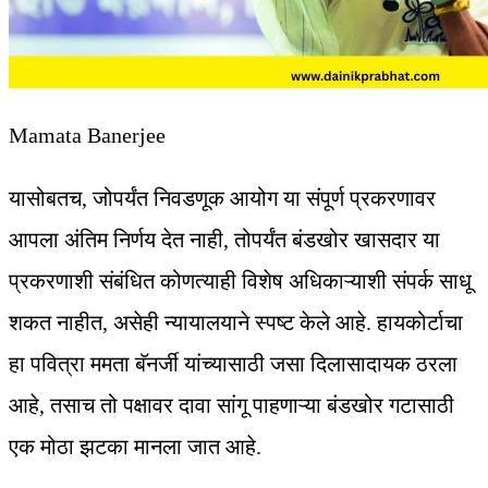
Mamata Banerjee
यासोबतच, जोपर्यंत निवडणूक आयोग या संपूर्ण प्रकरणावर
आपला अंतिम निर्णय देत नाही, तोपर्यंत बंडखोर खासदार या
प्रकरणाशी संबंधित कोणत्याही विशेष अधिकाऱ्याशी संपर्क साधू
शकत नाहीत, असेही न्यायालयाने स्पष्ट केले आहे. हायकोर्टाचा
हा पवित्रा ममता बॅनर्जी यांच्यासाठी जसा दिलासादायक ठरला
आहे, तसाच तो पक्षावर दावा सांगू पाहणाऱ्या बंडखोर गटासाठी
एक मोठा झटका मानला जात आहे.