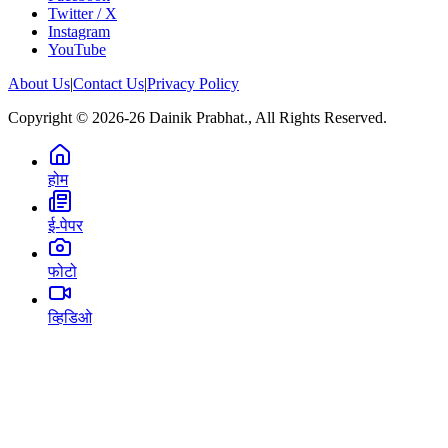
Twitter / X
Instagram
YouTube
About Us
|
Contact Us
|
Privacy Policy
Copyright © 2026-26 Dainik Prabhat., All Rights Reserved.
होम
ई-पेपर
फोटो
व्हिडिओ