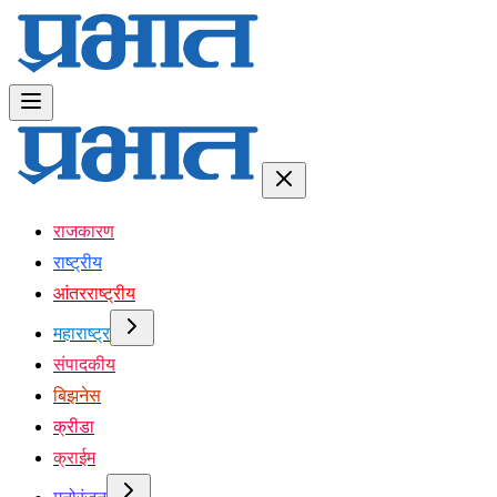
राजकारण
राष्ट्रीय
आंतरराष्ट्रीय
महाराष्ट्र
संपादकीय
बिझनेस
क्रीडा
क्राईम