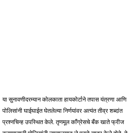
या सुनावणीदरम्यान कोलकाता हायकोर्टाने तपास यंत्रणा आणि
पोलिसांनी घाईघाईत घेतलेल्या निर्णयांवर अत्यंत तीव्र शब्दांत
प्रश्नचिन्ह उपस्थित केले. तृणमूल काँग्रेसचे बँक खाते फ्रीज