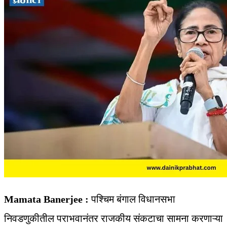
Mamata Banerjee :
पश्चिम बंगाल विधानसभा
निवडणुकीतील पराभवानंतर राजकीय संकटाचा सामना करणाऱ्या