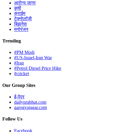
आरोग्य जागर
कृषी
क्राईम
टेक्नोलॉजी
बिझनेस
मनोरंजन
Trending
#PM Modi
#US-Israel-Iran War
#Iran
#Petrol Diesel Price Hike
#cricket
Our Group Sites
ई-पेपर
dailyprabhat.com
aarogyajagar.com
Follow Us
Facebook