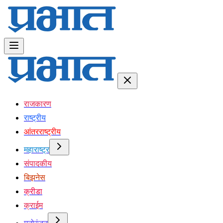
राजकारण
राष्ट्रीय
आंतरराष्ट्रीय
महाराष्ट्र
संपादकीय
बिझनेस
क्रीडा
क्राईम