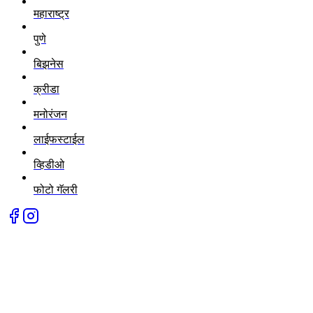
महाराष्ट्र
पुणे
बिझनेस
क्रीडा
मनोरंजन
लाईफस्टाईल
व्हिडीओ
फोटो गॅलरी