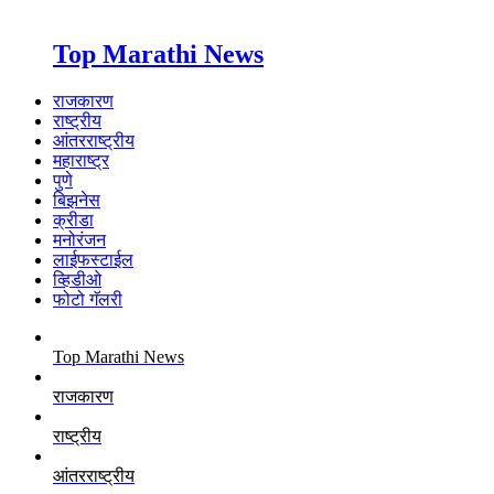
Top Marathi News
राजकारण
राष्ट्रीय
आंतरराष्ट्रीय
महाराष्ट्र
पुणे
बिझनेस
क्रीडा
मनोरंजन
लाईफस्टाईल
व्हिडीओ
फोटो गॅलरी
Top Marathi News
राजकारण
राष्ट्रीय
आंतरराष्ट्रीय