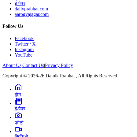
ई-पेपर
dailyprabhat.com
aarogyajagar.com
Follow Us
Facebook
Twitter / X
Instagram
YouTube
About Us
|
Contact Us
|
Privacy Policy
Copyright © 2026-26 Dainik Prabhat., All Rights Reserved.
होम
ई-पेपर
फोटो
व्हिडिओ