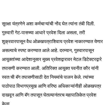
सुरक्षा यंत्रणेने अशा कर्मचाऱ्यांची नोंद घेत त्यांना तंबी दिली.
गुरुवारी गेट-पासच्या आधारे प्रवेश दिला असला, तरी
शुक्रवारपासून वैध ओळखपत्राशिवाय प्रवेश नाकारण्यात येणार
असल्याचे स्पष्ट करण्यात आले आहे. दरम्यान, गुरुवारपासून
आयुक्तांच्या आदेशानुसार मुख्य प्रवेशद्वारावर मेटल डिटेक्टरद्वारे
तपासणी करण्यात आली. अतिरिक्त आयुक्त पवनीत कौर यांनी
स्वतःची बॅग तपासणीसाठी देत नियमांचे पालन केले. त्यांच्या
पाठोपाठ विभागप्रमुख आणि वरिष्ठ अधिकाऱ्यांनीही ओळखपत्र
दाखवून आणि बॅग तपासून घेतल्यानंतरच महापालिकेत प्रवेश
केला.