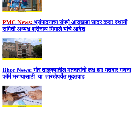
PMC News:
भूसंपादनाचा संपूर्ण आराखडा सादर करा! स्थायी
समिती अध्यक्ष श्रीनाथ भिमाले यांचे आदेश
Bhor News:
भोर तालुक्यातील मतदारांनो लक्ष द्या! मतदार गणना
फॉर्म भरण्यासाठी 'या' तारखेपर्यंत मुदतवाढ