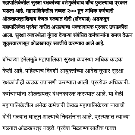
महापालिकेतील सुरक्षा रक्षकांच्या वर्तणुकीचाच बाॅम्ब फुटल्याचा प्रकार
घडला आहे. महापालिकेतील तब्बल २०० हून अधिक कर्मचारी
ओळखपत्राशिवाय केवळ गळ्यात दोरी (लॅनयार्ड) अडकवून
महापालिकेत प्रवेश करीत असल्याचा धक्कादायक प्रकार उघडकीस
आला. सुरक्षा व्यवस्थेला गुंगारा देणाऱ्या संबंधित कर्मचाऱ्यांना समज देऊन
शुक्रवारपासून ओळखपत्र सक्तीचे करण्यात आले आहे.
बाॅम्बच्या इमेलमुळे महापालिका सुरक्षा व्यवस्था अधिक कडक
केली आहे. पहिल्याच दिवशी आयुक्तांच्या आदेशानुसार सुरक्षा
रक्षकांचीही कडक तपासणी करण्यात आली. प्रत्येक अधिकारी-
कर्मचाऱ्यांना ओळखपत्र बंधनकारक करण्यात आले. या वेळी
महापालिकेतील अनेक कर्मचारी केवळ महापालिकेच्या नावाची
दोरी गळ्यात घालून आल्याचे निदर्शनास आले. प्रत्यक्षात त्यांच्या
गळ्यात ओळखपत्र नव्हते. प्रवेश मिळवण्यासाठीच फक्त