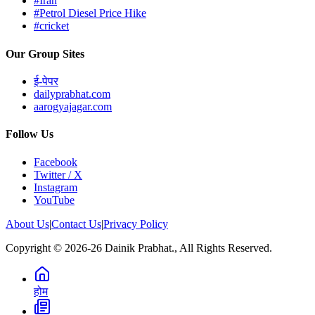
#Iran
#Petrol Diesel Price Hike
#cricket
Our Group Sites
ई-पेपर
dailyprabhat.com
aarogyajagar.com
Follow Us
Facebook
Twitter / X
Instagram
YouTube
About Us
|
Contact Us
|
Privacy Policy
Copyright © 2026-26 Dainik Prabhat., All Rights Reserved.
होम