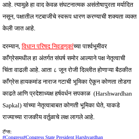
आहे. त्यामुळे हा वाद केवळ संघटनात्मक असंतोषापुरता मर्यादित
नसून, पक्षातील गटबाजीचे स्वरूप धारण करण्याची शक्यता व्यक्त
केली जात आहे.
दरम्यान,
विधान परिषद निवडणुकां
च्या पार्श्वभूमीवर
काँग्रेसमधील हा अंतर्गत संघर्ष समोर आल्याने पक्ष नेतृत्वाची
चिंता वाढली आहे. आता ८ जून रोजी दिल्लीत होणाऱ्या बैठकीत
काँग्रेस हायकमांड नाराज गटाची भूमिका ऐकून कोणता तोडगा
काढते आणि प्रदेशाध्यक्ष हर्षवर्धन सपकाळ (Harshwardhan
Sapkal) यांच्या नेतृत्वाबाबत कोणती भूमिका घेते, याकडे
राज्याच्या राजकीय वर्तुळाचे लक्ष लागले आहे.
टॅग्स:
#
Congress
#
Congress State President Harshvardhan