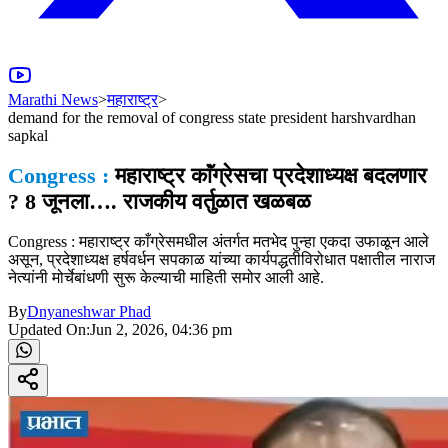
Marathi News
>
महाराष्ट्र
>
demand for the removal of congress state president harshvardhan
sapkal
Congress :
महाराष्ट्र काॅंग्रेसचा प्रदेशाध्यक्ष बदलणार
? 8 जूनला…. राजकीय वर्तुळात खळबळ
Congress : महाराष्ट्र काँग्रेसमधील अंतर्गत मतभेद पुन्हा एकदा उफाळून आले
असून, प्रदेशाध्यक्ष हर्षवर्धन सपकाळ यांच्या कार्यपद्धतीविरोधात पक्षातील नाराज
नेत्यांनी मोर्चेबांधणी सुरू केल्याची माहिती समोर आली आहे.
By
Dnyaneshwar Phad
Updated On:
Jun 2, 2026, 04:36 pm