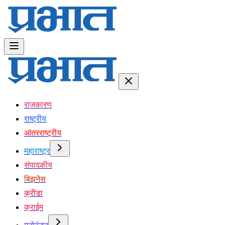
राजकारण
राष्ट्रीय
आंतरराष्ट्रीय
महाराष्ट्र
संपादकीय
बिझनेस
क्रीडा
क्राईम