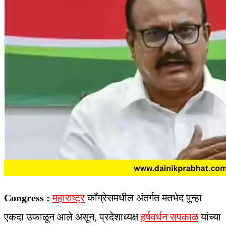
Congress :
महाराष्ट्र
काँग्रेसमधील अंतर्गत मतभेद पुन्हा
एकदा उफाळून आले असून, प्रदेशाध्यक्ष
हर्षवर्धन सपकाळ
यांच्या