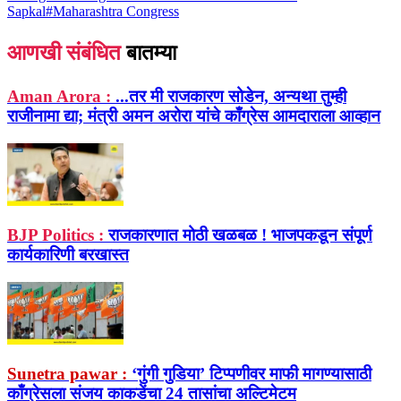
Sapkal
#
Maharashtra Congress
आणखी संबंधित
बातम्या
Aman Arora :
...तर मी राजकारण सोडेन, अन्यथा तुम्ही
राजीनामा द्या; मंत्री अमन अरोरा यांचे काँग्रेस आमदाराला आव्हान
BJP Politics :
राजकारणात मोठी खळबळ ! भाजपकडून संपूर्ण
कार्यकारिणी बरखास्त
Sunetra pawar :
‘गुंगी गुडिया’ टिप्पणीवर माफी मागण्यासाठी
काँग्रेसला संजय काकडेंचा 24 तासांचा अल्टिमेटम