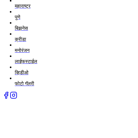
महाराष्ट्र
पुणे
बिझनेस
क्रीडा
मनोरंजन
लाईफस्टाईल
व्हिडीओ
फोटो गॅलरी