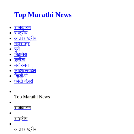
Top Marathi News
राजकारण
राष्ट्रीय
आंतरराष्ट्रीय
महाराष्ट्र
पुणे
बिझनेस
क्रीडा
मनोरंजन
लाईफस्टाईल
व्हिडीओ
फोटो गॅलरी
Top Marathi News
राजकारण
राष्ट्रीय
आंतरराष्ट्रीय