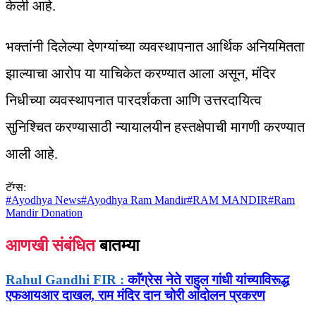
केली आहे.
भक्तांनी दिलेल्या देणग्यांच्या व्यवस्थापनात आर्थिक अनियमितता
झाल्याचा आरोप या याचिकेत करण्यात आला असून, मंदिर
निधीच्या व्यवस्थापनात पारदर्शकता आणि उत्तरदायित्व
सुनिश्चित करण्यासाठी न्यायालयीन हस्तक्षेपाची मागणी करण्यात
आली आहे.
टॅग्स:
#
Ayodhya News
#
Ayodhya Ram Mandir
#
RAM MANDIR
#
Ram
Mandir Donation
आणखी संबंधित
बातम्या
Rahul Gandhi FIR :
काॅंग्रेस नेते राहुल गांधी यांच्याविरूद्ध
एफआयआर दाखल, राम मंदिर दान चोरी आंदोलन प्रकरण