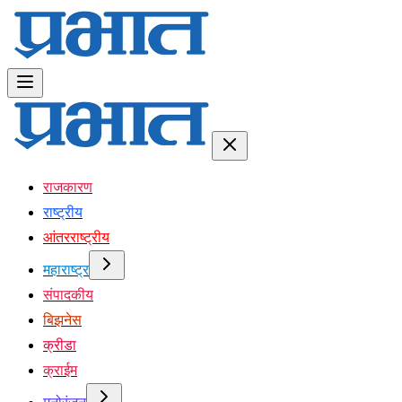
राजकारण
राष्ट्रीय
आंतरराष्ट्रीय
महाराष्ट्र
संपादकीय
बिझनेस
क्रीडा
क्राईम