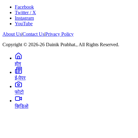
Facebook
Twitter / X
Instagram
YouTube
About Us
|
Contact Us
|
Privacy Policy
Copyright © 2026-26 Dainik Prabhat., All Rights Reserved.
होम
ई-पेपर
फोटो
व्हिडिओ