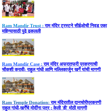
Ram Mandir Trust :
राम मंदिर ट्रस्टने सीईओची निवड एका
महिन्यासाठी पुढे ढकलली
Ram Mandir Case :
राम मंदिर अफरातफरी प्रकरणाची
चौकशी करावी; राहुल गांधी आणि मल्लिकार्जुन खर्गे यांची मागणी
Ram Temple Donation:
राम मंदिरातील दानचोरीप्रकरणी
राहुल गांधी-खर्गेंचे मोदींना पत्र ; केली 'ही' मोठी मागणी