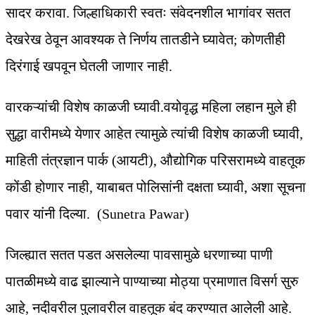
सादर करावा. जिल्हाधिकारी स्वतः संवेदनशील भागांवर सतत
देखरेख ठेवून आवश्यक ते निर्णय तातडीने घ्यावेत; कोणतीही
दिरंगाई खपवून घेतली जाणार नाही.
वारकऱ्यांची विशेष काळजी घ्यावी.वयोवृद्ध महिला लहान मुले ही
सुद्धा वारीमध्ये येणार आहेत त्यामुळे त्यांची विशेष काळजी घ्यावी,
माहिती तंत्रज्ञान पार्क (आयटी), औद्योगिक परिसरामध्ये वाहतूक
कोंडी होणार नाही, याबाबत पोलिसांनी दक्षता घ्यावी, अशा सूचना
पवार यांनी दिल्या. (Sunetra Pawar)
जिल्ह्यात सतत पडत असलेल्या पावसामुळे धरणाच्या पाणी
पातळीमध्ये वाढ झाल्याने पाण्याच्या मोठ्या प्रमाणात विसर्ग सुरु
आहे, नदीवरील पुलावरील वाहतूक बंद करण्यात आलेली आहे.