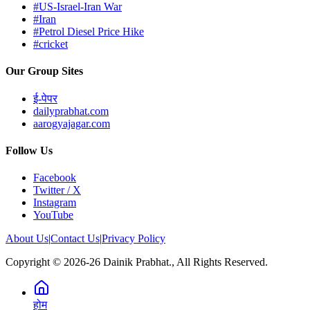
#US-Israel-Iran War
#Iran
#Petrol Diesel Price Hike
#cricket
Our Group Sites
ई-पेपर
dailyprabhat.com
aarogyajagar.com
Follow Us
Facebook
Twitter / X
Instagram
YouTube
About Us
|
Contact Us
|
Privacy Policy
Copyright © 2026-26 Dainik Prabhat., All Rights Reserved.
होम