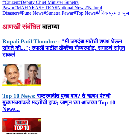
#
Citizen
#
Deputy Chief Minister Sunetra
Pawar
#
MAHARASHTRA
#
National News
#
Natural
Disasters
#
Pune News
#
Sunetra Pawar
#
Top News
#
दैनिक प्रभात न्युज
आणखी संबंधित
बातम्या
Rupali Patil Thombre :
"मी जगदंबा मातेची शपथ घेऊन
सांगते की..."; रुपाली पाटील ठोंबरेंचा गौप्यस्फोट, सगळचं सांगून
टाकलं
Top 10 News:
राष्ट्रवादीत पुन्हा वाद? ते ऋषभ पंतची
मुख्यमंत्र्यांकडे मदतीची हाक; जाणून घ्या आजच्या Top 10
News...