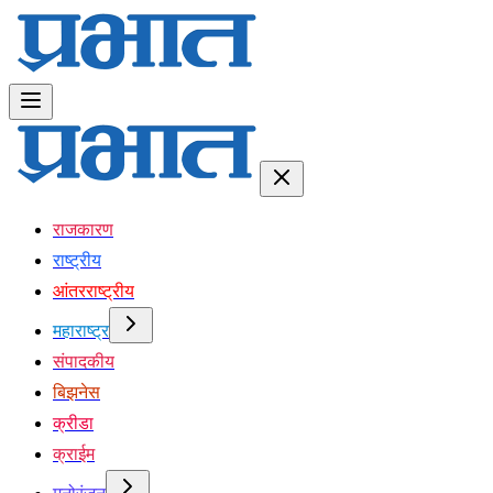
राजकारण
राष्ट्रीय
आंतरराष्ट्रीय
महाराष्ट्र
संपादकीय
बिझनेस
क्रीडा
क्राईम