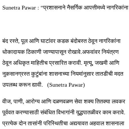
Sunetra Pawar : “प्रशासनाने नैसर्गिक आपत्तीमध्ये नागरिकांना
बंद रस्ते, पूल आणि घाटांवर कडक बंदोबस्त ठेवून नागरिकांना
धोकादायक ठिकाणी जाण्यापासून रोखावे.अफवांवर नियंत्रण
ठेवून अधिकृत माहितीच प्रसारित करावी. मृत्यू, जखमी आणि
नुकसानग्रस्त कुटुंबांना शासनाच्या नियमांनुसार तातडीची मदत
उपलब्ध करून द्यावी. (Sunetra Pawar)
वीज, पाणी, आरोग्य आणि दळणवळण सेवा शक्य तितक्या लवकर
पूर्ववत करण्यासाठी संबंधित विभागांनी युद्धपातळीवर काम करावे.
प्रत्येक दोन तासांनी परिस्थितीचा अद्ययावत अहवाल शासनाला