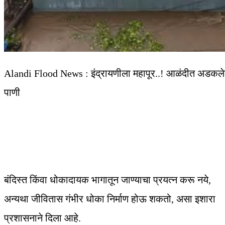
Alandi Flood News : इंद्रायणीला महापूर..! आळंदीत अडकलेल्य
पाणी
बंदिस्त किंवा धोकादायक भागातून जाण्याचा प्रयत्न करू नये,
अन्यथा जीवितास गंभीर धोका निर्माण होऊ शकतो, असा इशारा
प्रशासनाने दिला आहे.