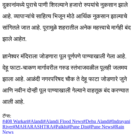
दुकानांमध्ये पुराचे पाणी शिरल्याने हजारो रुपयांचे नुकसान झाले
आहे. व्यापाऱ्यांचे साहित्य भिजून मोठे आर्थिक नुकसान झाल्याचे
सांगितले जात आहे. पूरामुळे शहरातील अनेक महत्त्वाचे मार्गही बंद
झाले आहेत.
ज्ञानेश्वर मंदिराला जोडणारा पूल पूर्णपणे पाण्याखाली गेला आहे.
देहू फाटा-चाकण मार्गावरील गरुड स्तंभाजवळील पूलही जलमय
झाला आहे. आळंदी नगरपरिषद चौक ते देहू फाटा जोडणारे जुने
आणि नवीन दोन्ही पूल पाण्याखाली गेल्याने वाहतूक बंद करण्यात
आली आहे.
टॅग्स:
#
408 Warkari
#
Alandi
#
Alandi Flood News
#
Dehu Alandi
#
Indrayani
River
#
MAHARASHTRA
#
Palkhi
#
Pune Dist
#
Pune News
#
Rain
News