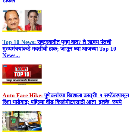
टाकलं
Top 10 News:
राष्ट्रवादीत पुन्हा वाद? ते ऋषभ पंतची
मुख्यमंत्र्यांकडे मदतीची हाक; जाणून घ्या आजच्या Top 10
News...
Auto Fare Hike:
पुणेकरांच्या खिशाला कात्री! १ सप्टेंबरपासून
रिक्षा भाडेवाढ; पहिल्या दीड किलोमीटरसाठी आता 'इतके' रुपये