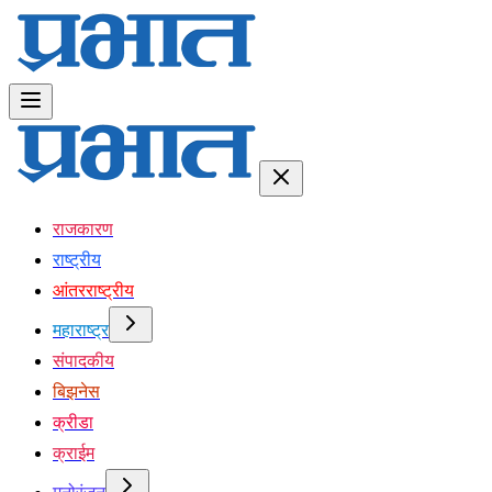
राजकारण
राष्ट्रीय
आंतरराष्ट्रीय
महाराष्ट्र
संपादकीय
बिझनेस
क्रीडा
क्राईम