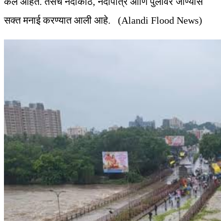
केले आहेत. तसेच नदीकाठ, नदीपात्र आणि पुलांवर जाण्यास
सक्त मनाई करण्यात आली आहे. (Alandi Flood News)