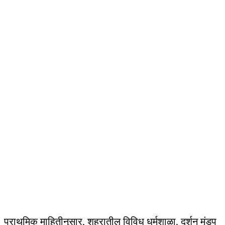
प्राथमिक माहितीनुसार, शहरातील विविध धर्मशाळा, दर्शन मंडप