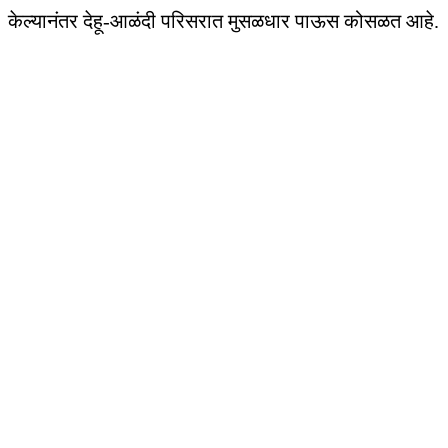
केल्यानंतर देहू-आळंदी परिसरात मुसळधार पाऊस कोसळत आहे.