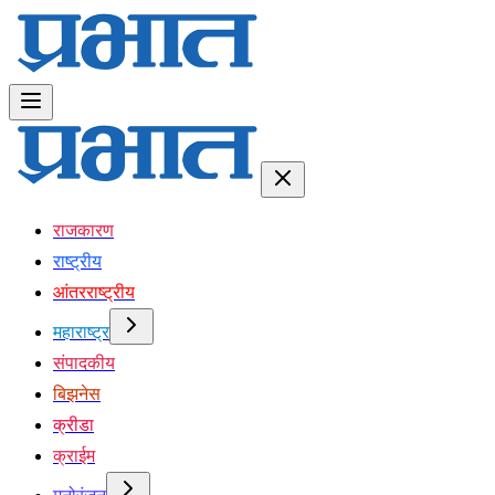
राजकारण
राष्ट्रीय
आंतरराष्ट्रीय
महाराष्ट्र
संपादकीय
बिझनेस
क्रीडा
क्राईम