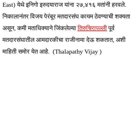
East) येथे इनिगो इरुदयाराज यांना २७,४१६ मतांनी हरवले.
निकालानंतर विजय पेरंबूर मतदारसंघ कायम ठेवण्याची शक्यता
असून, कमी मताधिक्याने जिंकलेल्या
तिरुचिरापल्ली
पूर्व
मतदारसंघातील आमदारकीचा राजीनामा देऊ शकतात, अशी
माहिती समोर येत आहे. (Thalapathy Vijay )