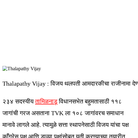
Thalapathy Vijay : विजय थलपती आमदारकीचा राजीनामा देणार
२३४ सदस्यीय
तामिळनाडू
विधानसभेत बहुमतासाठी ११८
जागांची गरज असताना TVK ला १०८ जागांवरच समाधान
मानावे लागले आहे. त्यामुळे सत्ता स्थापनेसाठी विजय यांचा पक्ष
काँग्रेस पक्ष आणि डाव्या पक्षांसोबत युती करण्याच्या तयारीत