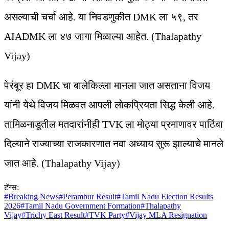
असल्याची चर्चा आहे. या निवडणुकीत DMK ला ५९, तर
AIADMK ला ४७ जागा मिळाल्या आहेत. (Thalapathy
Vijay)
पेरंबूर हा DMK चा बालेकिल्ला मानला जात असताना विजय
यांनी येथे विजय मिळवत आपली लोकप्रियता सिद्ध केली आहे.
तामिळनाडूतील मतदारांनीही TVK ला मोठ्या प्रमाणावर पाठिंबा
दिल्याने राज्याच्या राजकारणात नवा अध्याय सुरू झाल्याचे मानले
जात आहे. (Thalapathy Vijay)
टॅग्स:
#
Breaking News
#
Perambur Result
#
Tamil Nadu Election Results
2026
#
Tamil Nadu Government Formation
#
Thalapathy
Vijay
#
Trichy East Result
#
TVK Party
#
Vijay MLA Resignation