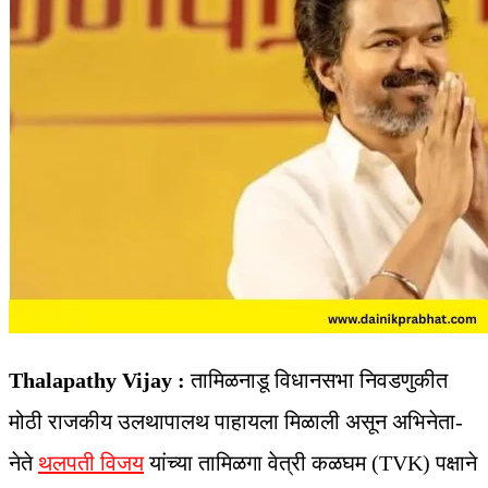
Thalapathy Vijay :
तामिळनाडू विधानसभा निवडणुकीत
मोठी राजकीय उलथापालथ पाहायला मिळाली असून अभिनेता-
नेते
थलपती विजय
यांच्या तामिळगा वेत्री कळघम (TVK) पक्षाने