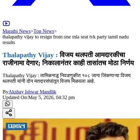
Marathi News
>
Top News
>
thalapathy vijay to resign from one mla seat tvk party tamil nadu
results
Thalapathy Vijay :
विजय थलपती आमदारकीचा
राजीनामा देणार; निकालानंतर काही तासांतच मोठा निर्णय
Thalapathy Vijay : तामिळनाडू निवडणुकीत १०८ जागा जिंकणाऱ्या विजय
थलपती यांनी दोन मतदारसंघांतून विजय मिळवला आहे.
By
Akshay Ishwar Mandlik
Updated On:
May 5, 2026, 04:32 pm