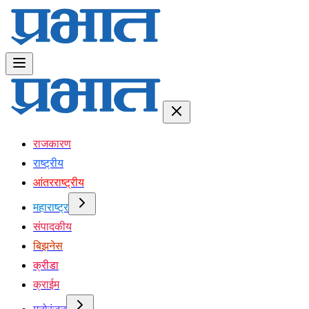
राजकारण
राष्ट्रीय
आंतरराष्ट्रीय
महाराष्ट्र
संपादकीय
बिझनेस
क्रीडा
क्राईम