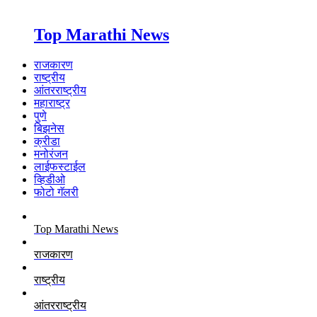
Top Marathi News
राजकारण
राष्ट्रीय
आंतरराष्ट्रीय
महाराष्ट्र
पुणे
बिझनेस
क्रीडा
मनोरंजन
लाईफस्टाईल
व्हिडीओ
फोटो गॅलरी
Top Marathi News
राजकारण
राष्ट्रीय
आंतरराष्ट्रीय