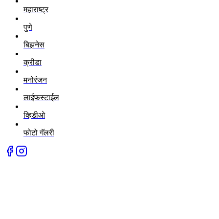
महाराष्ट्र
पुणे
बिझनेस
क्रीडा
मनोरंजन
लाईफस्टाईल
व्हिडीओ
फोटो गॅलरी