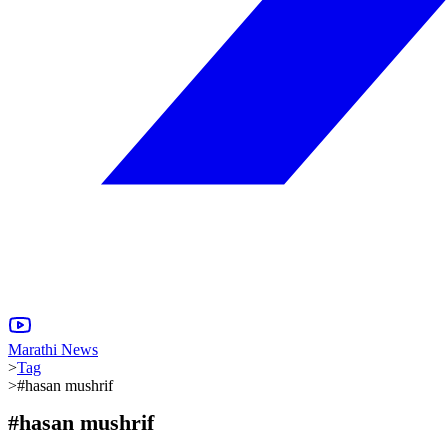
Marathi News
>
Tag
>
#hasan mushrif
#
hasan mushrif