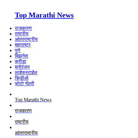
Top Marathi News
राजकारण
राष्ट्रीय
आंतरराष्ट्रीय
महाराष्ट्र
पुणे
बिझनेस
क्रीडा
मनोरंजन
लाईफस्टाईल
व्हिडीओ
फोटो गॅलरी
Top Marathi News
राजकारण
राष्ट्रीय
आंतरराष्ट्रीय