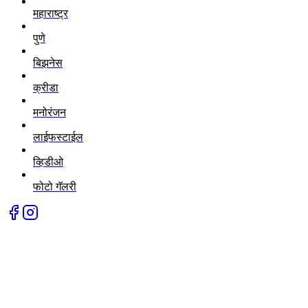
महाराष्ट्र
पुणे
बिझनेस
क्रीडा
मनोरंजन
लाईफस्टाईल
व्हिडीओ
फोटो गॅलरी