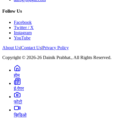
Follow Us
Facebook
Twitter / X
Instagram
YouTube
About Us
|
Contact Us
|
Privacy Policy
Copyright © 2026-26 Dainik Prabhat., All Rights Reserved.
होम
ई-पेपर
फोटो
व्हिडिओ