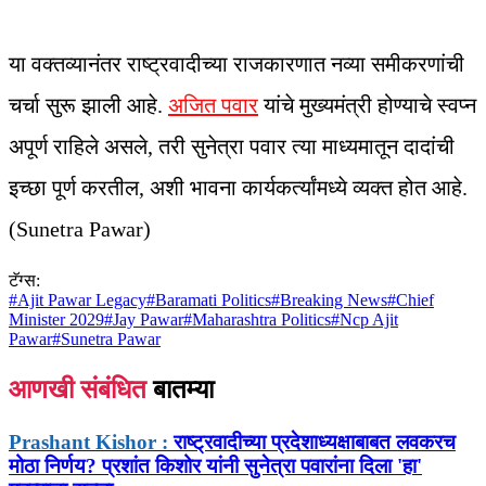
या वक्तव्यानंतर राष्ट्रवादीच्या राजकारणात नव्या समीकरणांची
चर्चा सुरू झाली आहे.
अजित पवार
यांचे मुख्यमंत्री होण्याचे स्वप्न
अपूर्ण राहिले असले, तरी सुनेत्रा पवार त्या माध्यमातून दादांची
इच्छा पूर्ण करतील, अशी भावना कार्यकर्त्यांमध्ये व्यक्त होत आहे.
(Sunetra Pawar)
टॅग्स:
#
Ajit Pawar Legacy
#
Baramati Politics
#
Breaking News
#
Chief
Minister 2029
#
Jay Pawar
#
Maharashtra Politics
#
Ncp Ajit
Pawar
#
Sunetra Pawar
आणखी संबंधित
बातम्या
Prashant Kishor :
राष्ट्रवादीच्या प्रदेशाध्यक्षाबाबत लवकरच
मोठा निर्णय? प्रशांत किशोर यांनी सुनेत्रा पवारांना दिला 'हा'