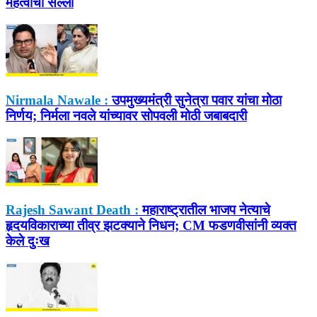
महत्वाचा सल्ला
Nirmala Nawale :
उपमुख्यमंत्री सुनेत्रा पवार यांचा मोठा
निर्णय; निर्मला नवले यांच्यावर सोपवली मोठी जबाबदारी
Rajesh Sawant Death :
महाराष्ट्रातील भाजप नेत्याचे
हृदयविकाराच्या तीव्र झटक्याने निधन; CM फडणवीसांनी व्यक्त
केले दुःख