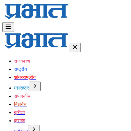
राजकारण
राष्ट्रीय
आंतरराष्ट्रीय
महाराष्ट्र
संपादकीय
बिझनेस
क्रीडा
क्राईम