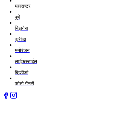
महाराष्ट्र
पुणे
बिझनेस
क्रीडा
मनोरंजन
लाईफस्टाईल
व्हिडीओ
फोटो गॅलरी