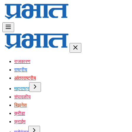
राजकारण
राष्ट्रीय
आंतरराष्ट्रीय
महाराष्ट्र
संपादकीय
बिझनेस
क्रीडा
क्राईम