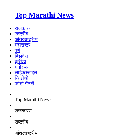
Top Marathi News
राजकारण
राष्ट्रीय
आंतरराष्ट्रीय
महाराष्ट्र
पुणे
बिझनेस
क्रीडा
मनोरंजन
लाईफस्टाईल
व्हिडीओ
फोटो गॅलरी
Top Marathi News
राजकारण
राष्ट्रीय
आंतरराष्ट्रीय