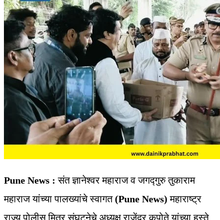
Pune News :
संत ज्ञानेश्वर महाराज व जगद्गुरु तुकाराम
महाराज यांच्या पालख्यांचे स्वागत
(Pune News)
महाराष्ट्र
राज्य पोलीस मित्र संघटनेचे अध्यक्ष राजेंद्र कपोते यांच्या हस्ते