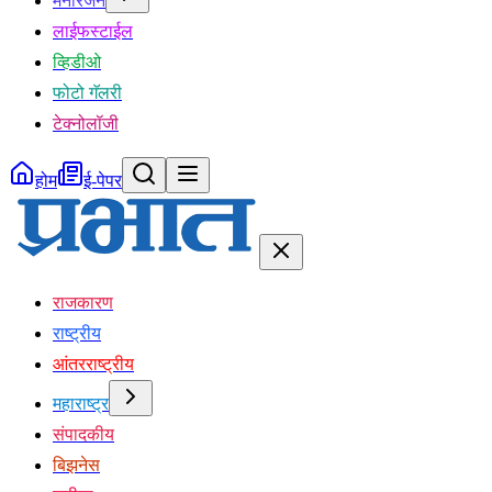
मनोरंजन
लाईफस्टाईल
व्हिडीओ
फोटो गॅलरी
टेक्नोलॉजी
होम
ई-पेपर
राजकारण
राष्ट्रीय
आंतरराष्ट्रीय
महाराष्ट्र
संपादकीय
बिझनेस