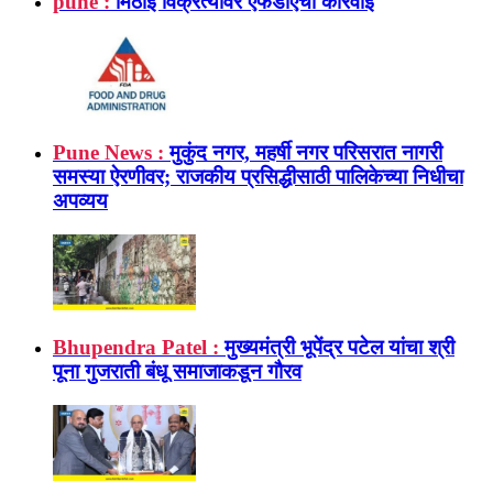
pune :
मिठाई विक्रेत्‍यांवर एफडीएची कारवाई
Pune News :
मुकुंद नगर, महर्षी नगर परिसरात नागरी
समस्या ऐरणीवर; राजकीय प्रसिद्धीसाठी पालिकेच्या निधीचा
अपव्यय
Bhupendra Patel :
मुख्यमंत्री भूपेंद्र पटेल यांचा श्री
पूना गुजराती बंधू समाजाकडून गौरव