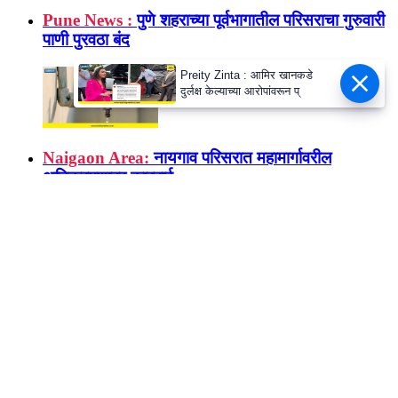
Pune News :
पुणे शहराच्या पूर्वभागातील परिसराचा गुरुवारी
पाणी पुरवठा बंद
Preity Zinta : आमिर खानकडे
दुर्लक्ष केल्याच्या आरोपांवरून प्
Naigaon Area:
नायगाव परिसरात महामार्गावरील
अतिक्रमणावर कारवाई
Pune News :
विश्वकर्मा विद्यापीठाकडून राष्ट्रीय महिला
आयोगाच्या यशोदा एआय 2.0 कार्यक्रमाचे आयोजन