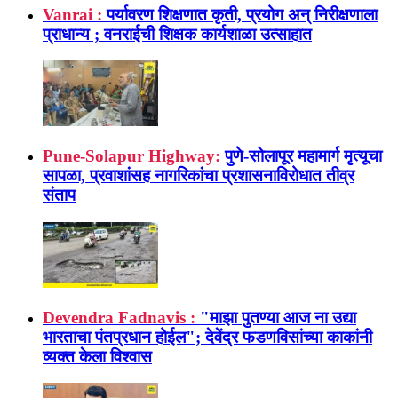
Vanrai :
पर्यावरण शिक्षणात कृती, प्रयोग अन् निरीक्षणाला
प्राधान्य ; वनराईची शिक्षक कार्यशाळा उत्साहात
Pune-Solapur Highway:
पुणे-सोलापूर महामार्ग मृत्यूचा
सापळा, प्रवाशांसह नागरिकांचा प्रशासनाविरोधात तीव्र
संताप
Devendra Fadnavis :
"माझा पुतण्या आज ना उद्या
भारताचा पंतप्रधान होईल"; देवेंद्र फडणविसांच्या काकांनी
व्यक्त केला विश्वास