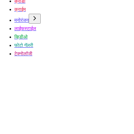
क्रीडा
क्राईम
मनोरंजन
लाईफस्टाईल
व्हिडीओ
फोटो गॅलरी
टेक्नोलॉजी