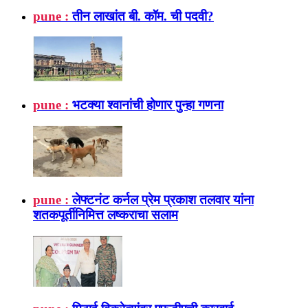
pune :
तीन लाखांत बी. कॉम. ची पदवी?
pune :
भटक्या श्वानांची होणार पुन्हा गणना
pune :
लेफ्टनंट कर्नल प्रेम प्रकाश तलवार यांना
शतकपूर्तीनिमित्त लष्कराचा सलाम