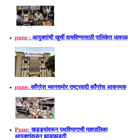
pune :
आयुक्तांची खुर्ची वाचविण्यासाठी पालिकेत धावपळ
pune:
काँग्रेस भवनसमोर राष्ट्रवादी काँग्रेस आक्रमक
Pune:
खड्ड्यांवरून पथविभागाची महापालिका
आयुक्तांकडून झाडाझडती