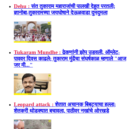
Dehu :
संत तुकाराम महाराजांची पालखी देहूत परतली;
ज्ञानोबा-तुकारामच्या जयघोषाने देऊळवाडा दुमदुमला
Tukaram Mundhe :
ढेकणांनी झोप उडवली, ऑम्लेट-
पाववर दिवस काढले; तुकाराम मुंढेंचा संघर्षकाळ म्हणाले "आज
जर मी..."
Leopard attack :
शेतात अचानक बिबट्याचा हल्ला;
शेतकरी थोडक्यात बचावला, पाठीवर नखांचे ओरखडे