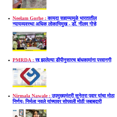
Neelam Gorhe :
कायदा सहाय्यामुळे भारतातील
न्यायव्यवस्था अधिक लोकाभिमुख - डॉ. नीलम गोऱ्हे
PMRDA :
रद्द झालेल्या डीपीनुसारच बांधकामांना परवानगी
Nirmala Nawale :
उपमुख्यमंत्री सुनेत्रा पवार यांचा मोठा
निर्णय; निर्मला नवले यांच्यावर सोपवली मोठी जबाबदारी