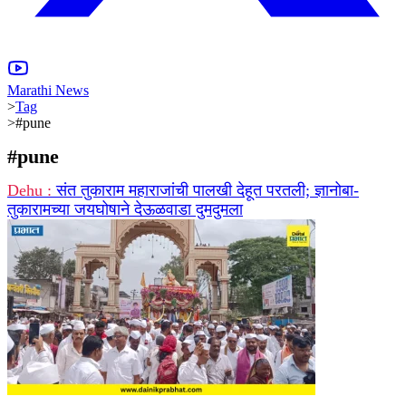
Marathi News
>
Tag
>
#pune
#
pune
Dehu :
संत तुकाराम महाराजांची पालखी देहूत परतली; ज्ञानोबा-
तुकारामच्या जयघोषाने देऊळवाडा दुमदुमला