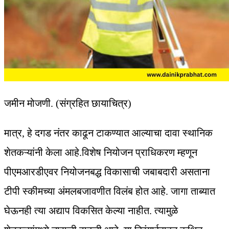
जमीन मोजणी. (संग्रहित छायाचित्र)
मात्र, हे दगड नंतर काढून टाकण्यात आल्याचा दावा स्थानिक
शेतकऱ्यांनी केला आहे.विशेष नियोजन प्राधिकरण म्हणून
पीएमआरडीएवर नियोजनबद्ध विकासाची जबाबदारी असताना
टीपी स्कीमच्या अंमलबजावणीत विलंब होत आहे. जागा ताब्यात
घेऊनही त्या अद्याप विकसित केल्या नाहीत. त्‍यामुळे