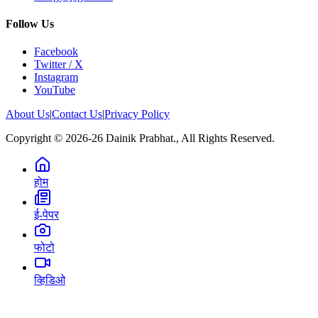
Follow Us
Facebook
Twitter / X
Instagram
YouTube
About Us
|
Contact Us
|
Privacy Policy
Copyright © 2026-26 Dainik Prabhat., All Rights Reserved.
होम
ई-पेपर
फोटो
व्हिडिओ