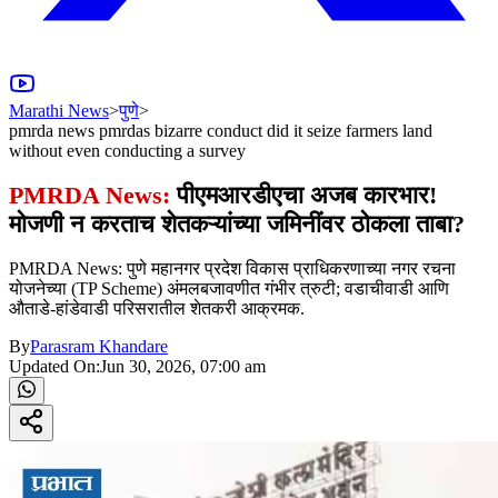
Marathi News
>
पुणे
>
pmrda news pmrdas bizarre conduct did it seize farmers land
without even conducting a survey
PMRDA News:
पीएमआरडीएचा अजब कारभार!
मोजणी न करताच शेतकऱ्यांच्या जमिनींवर ठोकला ताबा?
PMRDA News: पुणे महानगर प्रदेश विकास प्राधिकरणाच्या नगर रचना
योजनेच्या (TP Scheme) अंमलबजावणीत गंभीर त्रुटी; वडाचीवाडी आणि
औताडे-हांडेवाडी परिसरातील शेतकरी आक्रमक.
By
Parasram Khandare
Updated On:
Jun 30, 2026, 07:00 am