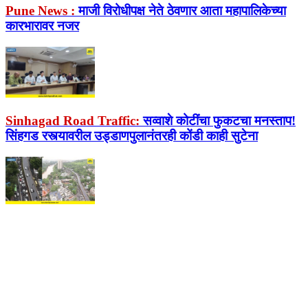
Pune News :
माजी विरोधीपक्ष नेते ठेवणार आता महापालिकेच्या
कारभारावर नजर
Sinhagad Road Traffic:
सव्वाशे कोटींचा फुकटचा मनस्ताप!
सिंहगड रस्त्यावरील उड्डाणपुलानंतरही कोंडी काही सुटेना