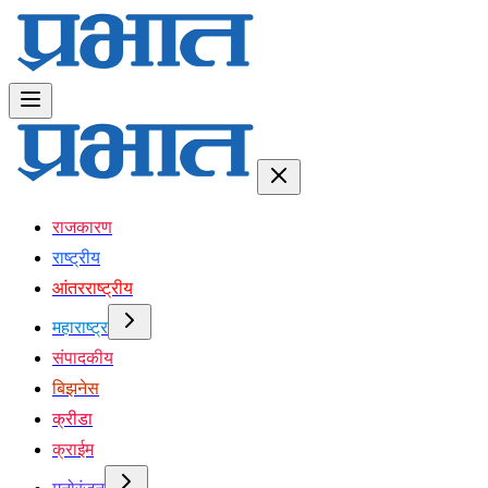
राजकारण
राष्ट्रीय
आंतरराष्ट्रीय
महाराष्ट्र
संपादकीय
बिझनेस
क्रीडा
क्राईम