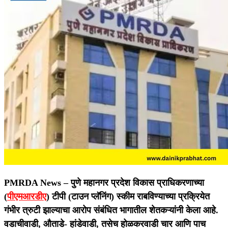
PMRDA News –
पुणे महानगर प्रदेश विकास प्राधिकरणाच्या
(
पीएमआरडीए
) टीपी (टाउन प्‍लॅनिंग) स्कीम राबविण्याच्या प्रक्रियेत
गंभीर त्रुटी झाल्याचा आरोप संबंधित भागातील शेतकऱ्यांनी केला आहे.
वडाचीवाडी, औताडे- हांडेवाडी, तसेच होळकरवाडी चार आणि पाच