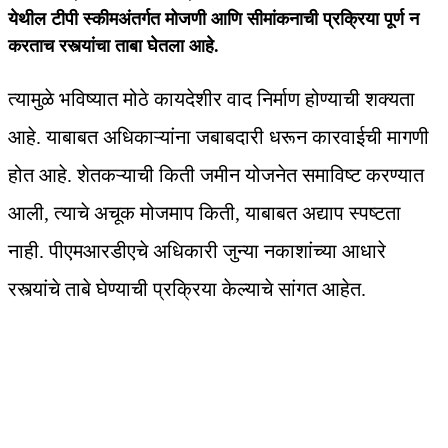
येथील टीपी स्कीमअंतर्गत मोजणी आणि सीमांकनाची प्रक्रिया पूर्ण न
करताच रस्त्यांचा ताबा घेतला आहे.
त्यामुळे भविष्यात मोठे कायदेशीर वाद निर्माण होण्याची शक्यता
आहे. याबाबत अधिकाऱ्यांना जबाबदारी धरून कारवाईची मागणी
होत आहे. शेतकऱ्याची किती जमीन योजनेत समाविष्ट करण्यात
आली, त्याचे अचूक मोजमाप किती, याबाबत अद्याप स्पष्टता
नाही. पीएमआरडीएचे अधिकारी जुन्या नकाशांच्या आधारे
रस्त्यांचे ताबे घेण्याची प्रक्रिया केल्‍याचे सांगत आहेत.