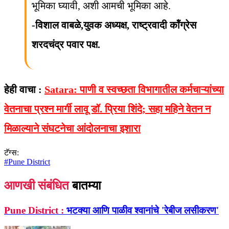
भूमिका घ्यावी, अशी आमची भूमिका आहे.
-विशाल वाबळे,युवक अध्यक्ष, राष्ट्रवादी कॉंग्रेस
शरदचंद्र पवार पक्ष.
हेही वाचा :
Satara: पाणी व स्वच्छता विभागातील कर्मचाऱ्यांच्या
वेतनाचा प्रश्न मार्गी लावू डॉ. प्रिया शिंदे; सहा महिने वेतन न
मिळाल्याने संघटनेचा आंदोलनाचा इशारा
टॅग्स:
#
Pune District
आणखी संबंधित
बातम्या
Pune District :
भटक्या आणि पाळीव श्‍वानांचे 'रेबीज लसीकरण'