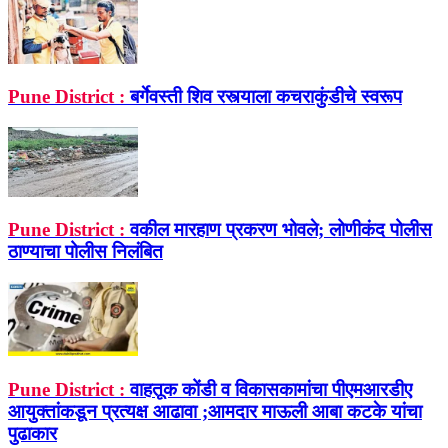
Pune District :
बर्गेवस्ती शिव रस्त्याला कचराकुंडीचे स्वरूप
Pune District :
वकील मारहाण प्रकरण भोवले; लोणीकंद पोलीस
ठाण्याचा पोलीस निलंबित
Pune District :
वाहतूक कोंडी व विकासकामांचा पीएमआरडीए
आयुक्तांकडून प्रत्यक्ष आढावा ;आमदार माऊली आबा कटके यांचा
पुढाकार