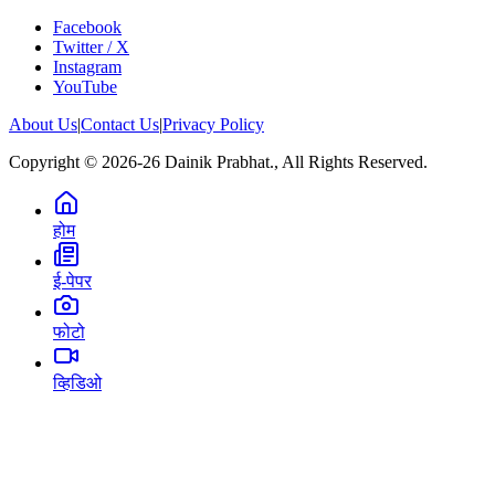
Facebook
Twitter / X
Instagram
YouTube
About Us
|
Contact Us
|
Privacy Policy
Copyright © 2026-26 Dainik Prabhat., All Rights Reserved.
होम
ई-पेपर
फोटो
व्हिडिओ