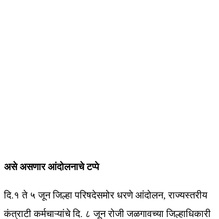
असे असणार आंदोलनाचे टप्पे
दि.१ ते ५ जून जिल्हा परिषदेसमोर धरणे आंदोलन, राज्यस्तरीय
कंत्राटी कर्मचाऱ्यांचे दि. ८ जून रोजी जळगावच्या जिल्हाधिकारी