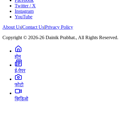
Facebook
Twitter / X
Instagram
YouTube
About Us
|
Contact Us
|
Privacy Policy
Copyright © 2026-26 Dainik Prabhat., All Rights Reserved.
होम
ई-पेपर
फोटो
व्हिडिओ