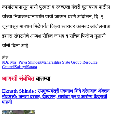
कार्यालयापासून पाणी पुरवठा व स्वच्छता मंत्री गुलाबराव पाटील
यांच्या निवासस्थानापर्यंत पायी जाऊन धरणे आंदोलन, दि. ९
जूनपासून मानधन मिळेपर्यंत जिल्हा स्तरावर कामबंद आंदोलनाचा
इशारा संघटनेचे अध्यक्ष रोहित जाधव व सचिव फिरोज मुलाणी
यांनी दिला आहे.
टॅग्स:
#
Dr. Mrs. Priya Shinde
#
Maharashtra State Group Resource
Centre
#
Salary
#
Satara
आणखी संबंधित
बातम्या
Eknath Shinde :
उपमुख्यमंत्री एकनाथ शिंदे दरेगावात ॲक्शन
मोडमध्ये; जनता दरबार, देवदर्शन, तापोळा पूल व आरोग्य केंद्राची
पाहणी