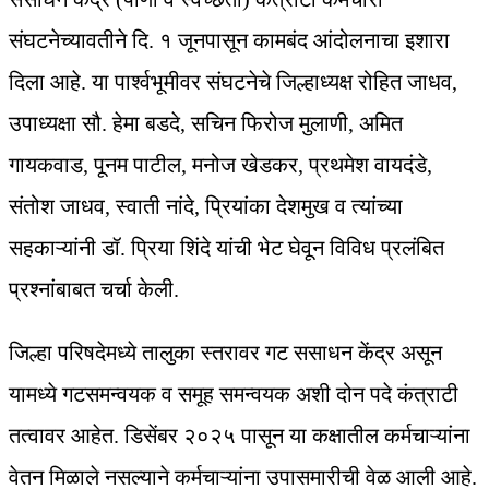
संघटनेच्यावतीने दि. १ जूनपासून कामबंद आंदोलनाचा इशारा
दिला आहे. या पार्श्वभूमीवर संघटनेचे जिल्हाध्यक्ष रोहित जाधव,
उपाध्यक्षा सौ. हेमा बडदे, सचिन फिरोज मुलाणी, अमित
गायकवाड, पूनम पाटील, मनोज खेडकर, प्रथमेश वायदंडे,
संतोश जाधव, स्वाती नांदे, प्रियांका देशमुख व त्यांच्या
सहकाऱ्यांनी डॉ. प्रिया शिंदे यांची भेट घेवून विविध प्रलंबित
प्रश्नांबाबत चर्चा केली.
जिल्हा परिषदेमध्ये तालुका स्तरावर गट ससाधन केंद्र असून
यामध्ये गटसमन्वयक व समूह समन्वयक अशी दोन पदे कंत्राटी
तत्वावर आहेत. डिसेंबर २०२५ पासून या कक्षातील कर्मचाऱ्यांना
वेतन मिळाले नसल्याने कर्मचाऱ्यांना उपासमारीची वेळ आली आहे.