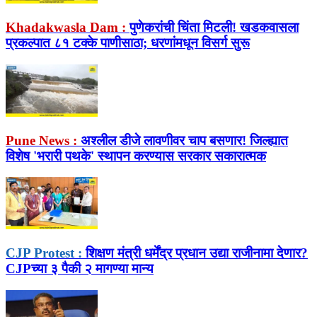
Khadakwasla Dam :
पुणेकरांची चिंता मिटली! खडकवासला
प्रकल्पात ८१ टक्के पाणीसाठा; धरणांमधून विसर्ग सुरू
Pune News :
अश्लील डीजे लावणीवर चाप बसणार! जिल्ह्यात
विशेष 'भरारी पथके' स्थापन करण्यास सरकार सकारात्मक
CJP Protest :
शिक्षण मंत्री धर्मेंद्र प्रधान उद्या राजीनामा देणार?
CJPच्या ३ पैकी २ मागण्या मान्य