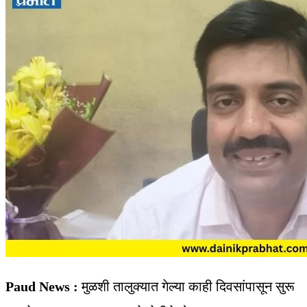
Paud News :
मुळशी तालुक्यात गेल्या काही दिवसांपासून सुरू