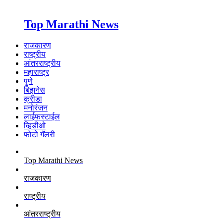
Top Marathi News
राजकारण
राष्ट्रीय
आंतरराष्ट्रीय
महाराष्ट्र
पुणे
बिझनेस
क्रीडा
मनोरंजन
लाईफस्टाईल
व्हिडीओ
फोटो गॅलरी
Top Marathi News
राजकारण
राष्ट्रीय
आंतरराष्ट्रीय