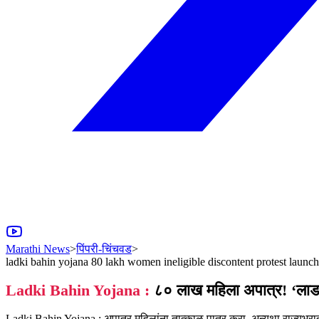
Marathi News
>
पिंपरी-चिंचवड
>
ladki bahin yojana 80 lakh women ineligible discontent protest launc
Ladki Bahin Yojana :
८० लाख महिला अपात्र! ‘लाड
Ladki Bahin Yojana : अपात्र महिलांना तात्काळ पात्र करा, अन्यथा राज्यभरात