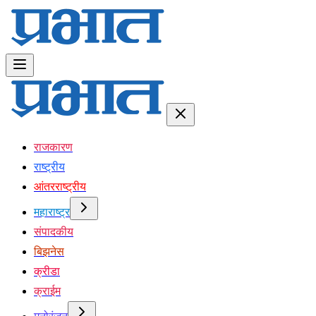
राजकारण
राष्ट्रीय
आंतरराष्ट्रीय
महाराष्ट्र
संपादकीय
बिझनेस
क्रीडा
क्राईम