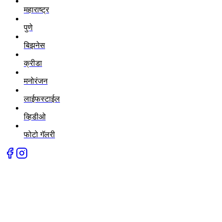
महाराष्ट्र
पुणे
बिझनेस
क्रीडा
मनोरंजन
लाईफस्टाईल
व्हिडीओ
फोटो गॅलरी