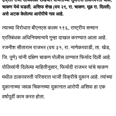
एप्रिल रोजी सायंकाळी साडेचार वाजताच्या सुमारास ठाकरवस्ती चौक,
चाकण येथे घडली. असिफ शेख (वय २९, रा. चाकण. मूळ रा. दिल्ली)
असे अटक केलेल्या आरोपीचे नाव आहे.
त्याच्या विरोधात बीएनएस कलम १९६, राष्ट्रीय सन्मान
प्रतिबंधक अधिनियमान्वये गुन्हा दाखल करण्यात आला आहे.
रजनीश सीताराम राजभर (वय ३१, रा. नाणेकरवाडी, ता. खेड,
जि. पुणे) यांनी दक्षिण चाकण पोलीस ठाण्यात फिर्याद दिली आहे.
पोलिसांनी दिलेल्या माहितीनुसार, फिर्यादी राजभर यांचे चाकण
मधील ठाकरवस्ती परिसरात भाजी विक्रीचे दुकान आहे. त्यांच्या
दुकानाच्या जवळ चिकनच्या दुकानात आरोपी असिफ हा एक
वर्षापूर्वी काम करत होता.