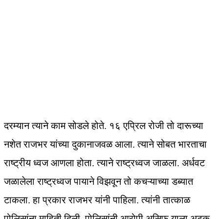
दरम्यान त्याने काम सोडले होते. १६ एप्रिल रोजी तो दारूच्या
नशेत राजभर यांच्या दुकानाजवळ आला. त्याने सोबत भारताचा
राष्ट्रीय ध्वज आणला होता. त्याने राष्ट्रध्वज जाळला. अर्धवट
जळालेला राष्ट्रध्वज पायाने विझवून तो कचऱ्याच्या डब्यात
टाकला. हा प्रकार राजभर यांनी पाहिला. त्यांनी तात्काळ
पोलिसांना माहिती दिली. पोलिसांनी आरोपी असिफ याला अटक