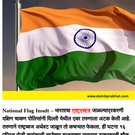
National Flag Insult –
भारताचा
राष्ट्रध्वज
जाळल्याप्रकरणी
दक्षिण चाकण पोलिसांनी दिल्ली येथील एका तरुणाला अटक केली आहे.
तरुणाने राष्ट्र्ध्वज अर्धवट जाळून तो कचऱ्यात फेकला. ही घटना १६