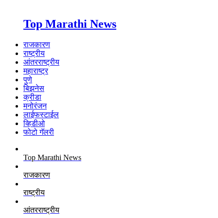
Top Marathi News
राजकारण
राष्ट्रीय
आंतरराष्ट्रीय
महाराष्ट्र
पुणे
बिझनेस
क्रीडा
मनोरंजन
लाईफस्टाईल
व्हिडीओ
फोटो गॅलरी
Top Marathi News
राजकारण
राष्ट्रीय
आंतरराष्ट्रीय