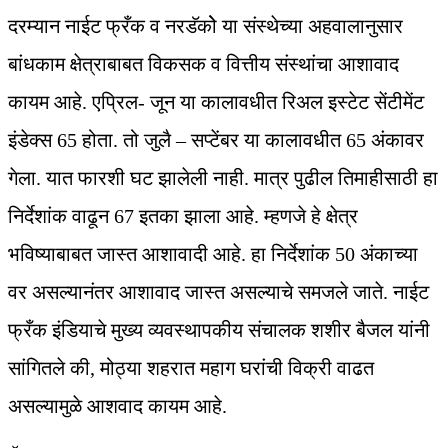
दरम्यान नाईट फ्रँक व नरडॅकोे या संस्थेच्या अहवालानुसार
बांधकाम क्षेत्राबाबत विकसक व वित्तीय संस्थांचा आशावाद
कायम आहे. एप्रिल- जून या कालावधीत रिअल इस्टेट सेंटीमेंट
इंडेक्स 65 होता. तो जुलै – सप्टेंबर या कालावधीत 65 अंकावर
गेला. यात फारशी घट झालेली नाही. मात्र पुढील तिमाहीसाठी हा
निर्देशांक वाढून 67 इतका झाला आहे. म्हणजे हे क्षेत्र
भविष्याबाबत जास्त आशावादी आहे. हा निर्देशांक 50 अंकाच्या
वर असल्यानंतर आशावाद जास्त असल्याचे समजले जाते. नाईट
फ्रँक इंडियाचे मुख्य व्यवस्थापकीय संचालक शशीर बैजल यांनी
सांगितले की, मोठ्या शहरात महाग घरांची विक्री वाढत
असल्यामुळे आशवाद कायम आहे.