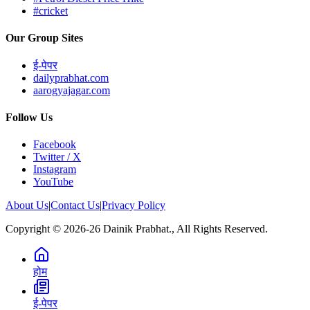
#cricket
Our Group Sites
ई-पेपर
dailyprabhat.com
aarogyajagar.com
Follow Us
Facebook
Twitter / X
Instagram
YouTube
About Us
|
Contact Us
|
Privacy Policy
Copyright © 2026-26 Dainik Prabhat., All Rights Reserved.
होम
ई-पेपर