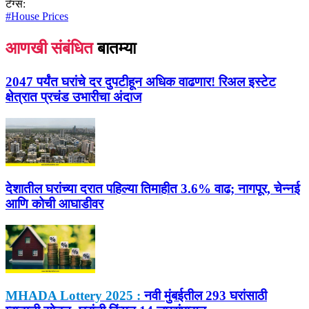
टॅग्स:
#
House Prices
आणखी संबंधित
बातम्या
2047 पर्यंत घरांचे दर दुपटीहून अधिक वाढणार! रिअल इस्टेट
क्षेत्रात प्रचंड उभारीचा अंदाज
देशातील घरांच्या दरात पहिल्या तिमाहीत 3.6% वाढ; नागपूर, चेन्नई
आणि कोची आघाडीवर
MHADA Lottery 2025 :
नवी मुंबईतील 293 घरांसाठी