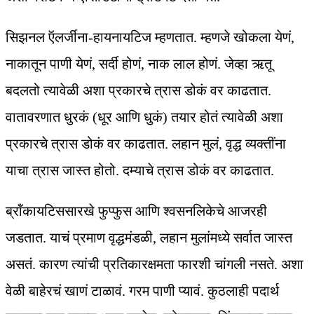
सिझनल ऍलर्जीना-हायनायटिज म्हणतात. म्हणजे खोकला येणं,
नाकातून पाणी येणं, सर्दी होणं, नाक लाल होणं. जेव्हा ऋतू
बदलतो त्यावेळी अशा प्रकारचे त्रास डोकं वर काढतात.
वातावरणात धुरकं (धूर आणि धुकं) तयार होतं त्यावेळी अशा
प्रकारचे त्रास डोकं वर काढतात. लहान मुलं, वृद्ध व्यक्तींना
याचा त्रास जास्त होतो. दम्याचे त्रास डोकं वर काढतात.
ब्रॉंकायटिससारखे फुप्फुस आणि श्वसनलिकेचे आजरही
जडतात. याचं प्रमाण वृद्धमंडळी, लहान मुलांमध्ये सर्वात जास्त
असतं. कारण त्यांची प्रतिकारक्षमता फारशी चांगली नसते. अशा
वेळी बाहेरचं खाणं टाळावं. गरम पाणी प्यावं. कुठलाही पदार्थ