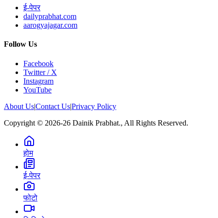
ई-पेपर
dailyprabhat.com
aarogyajagar.com
Follow Us
Facebook
Twitter / X
Instagram
YouTube
About Us
|
Contact Us
|
Privacy Policy
Copyright © 2026-26 Dainik Prabhat., All Rights Reserved.
होम
ई-पेपर
फोटो