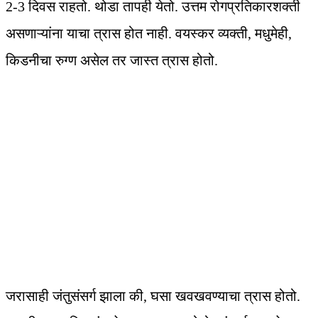
2-3 दिवस राहतो. थोडा तापही येतो. उत्तम रोगप्रतिकारशक्ती
असणाऱ्यांना याचा त्रास होत नाही. वयस्कर व्यक्ती, मधुमेही,
किडनीचा रुग्ण असेल तर जास्त त्रास होतो.
जरासाही जंतुसंसर्ग झाला की, घसा खवखवण्याचा त्रास होतो.