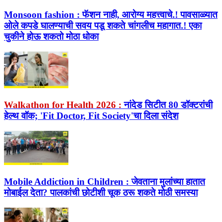
Monsoon fashion :
फॅशन नाही, आरोग्य महत्त्वाचे.! पावसाळ्यात
ओले कपडे घालण्याची सवय पडू शकते चांगलीच महागात.! एका
चुकीने होऊ शकतो मोठा धोका
Walkathon for Health 2026 :
नांदेड सिटीत 80 डॉक्टरांची
हेल्थ वॉक; 'Fit Doctor, Fit Society'चा दिला संदेश
Mobile Addiction in Children :
जेवताना मुलांच्या हातात
मोबाईल देता? पालकांची छोटीशी चूक ठरू शकते मोठी समस्या