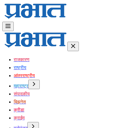
राजकारण
राष्ट्रीय
आंतरराष्ट्रीय
महाराष्ट्र
संपादकीय
बिझनेस
क्रीडा
क्राईम