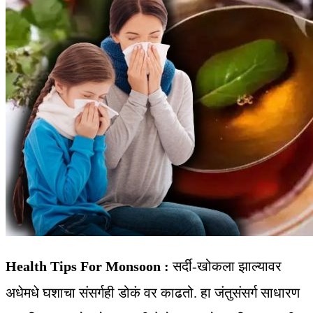
Health Tips For Monsoon :
सर्दी-खोकला झाल्यावर
अधेमधे घशाचा संसर्गही डोकं वर काढतो. हा जंतुसंसर्ग साधारण