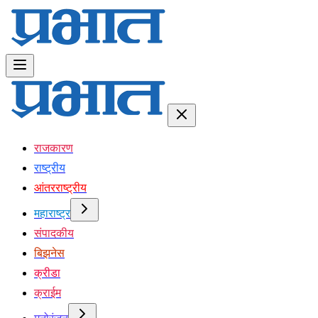
राजकारण
राष्ट्रीय
आंतरराष्ट्रीय
महाराष्ट्र
संपादकीय
बिझनेस
क्रीडा
क्राईम