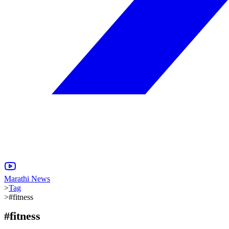
Marathi News
>
Tag
>
#fitness
#
fitness