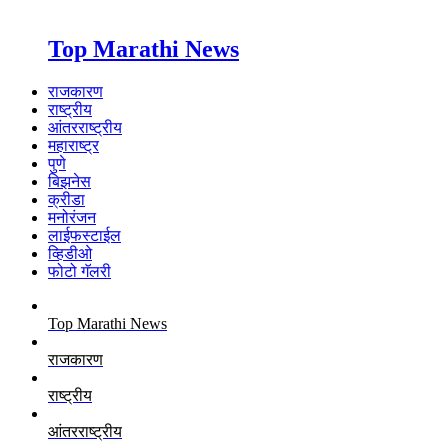
Top Marathi News
राजकारण
राष्ट्रीय
आंतरराष्ट्रीय
महाराष्ट्र
पुणे
बिझनेस
क्रीडा
मनोरंजन
लाईफस्टाईल
व्हिडीओ
फोटो गॅलरी
Top Marathi News
राजकारण
राष्ट्रीय
आंतरराष्ट्रीय