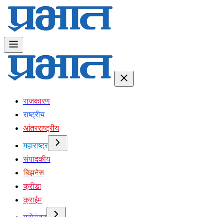
राजकारण
राष्ट्रीय
आंतरराष्ट्रीय
महाराष्ट्र
संपादकीय
बिझनेस
क्रीडा
क्राईम