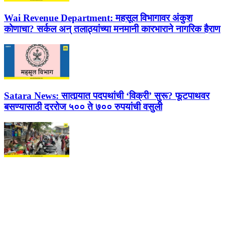
Wai Revenue Department:
महसूल विभागावर अंकुश
कोणाचा? सर्कल अन् तलाठ्यांच्या मनमानी कारभाराने नागरिक हैराण
Satara News:
सातार्‍यात पदपथांची ‘विक्री’ सुरू? फूटपाथवर
बसण्यासाठी दररोज ५०० ते ७०० रुपयांची वसुली