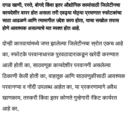
दगड खाणी, रस्ते, बोगदे किंवा इतर औद्योगिक कामांसाठी जिलेटीनचा
कायदेशीर वापर होत असला तरी एवढ्या मोठ्या प्रमाणात स्फोटकांचा
साठा आढळणे आणि त्यामागील उद्देश काय होता, याचा सखोल तपास
होणे आवश्यक असल्याचे मत व्यक्त होत आहे.
दोन्ही कारवायांमध्ये जप्त झालेल्या जिलेटीनचा स्रोत एकच आहे
का, स्फोटके परवानाधारक पुरवठादाराकडून खरेदी करण्यात
आली होती का, साठवणूक कायदेशीर परवानगी असलेल्या
ठिकाणी केली होती का, वाहतूक आणि साठवणुकीसाठी आवश्यक
परवानग्या व नोंदी उपलब्ध आहेत का, या प्रकरणामागे अवैध
खाणकाम, तस्करी किंवा इतर कोणते गुन्हेगारी रॅकेट कार्यरत
आहे का,