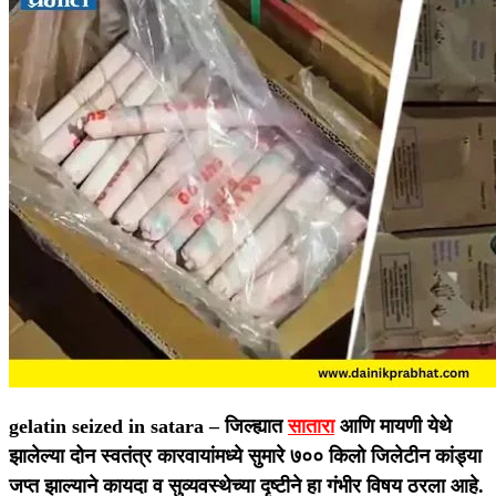
gelatin seized in satara –
जिल्ह्यात
सातारा
आणि मायणी येथे
झालेल्या दोन स्वतंत्र कारवायांमध्ये सुमारे ७०० किलो जिलेटीन कांड्या
जप्त झाल्याने कायदा व सुव्यवस्थेच्या दृष्टीने हा गंभीर विषय ठरला आहे.