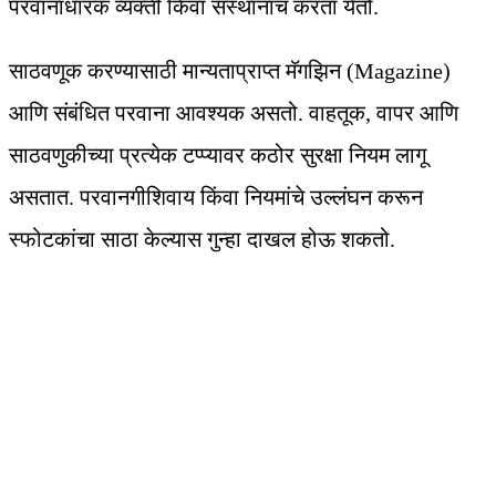
परवानाधारक व्यक्ती किंवा संस्थांनाच करता येतो.
साठवणूक करण्यासाठी मान्यताप्राप्त मॅगझिन (Magazine)
आणि संबंधित परवाना आवश्यक असतो. वाहतूक, वापर आणि
साठवणुकीच्या प्रत्येक टप्प्यावर कठोर सुरक्षा नियम लागू
असतात. परवानगीशिवाय किंवा नियमांचे उल्लंघन करून
स्फोटकांचा साठा केल्यास गुन्हा दाखल होऊ शकतो.