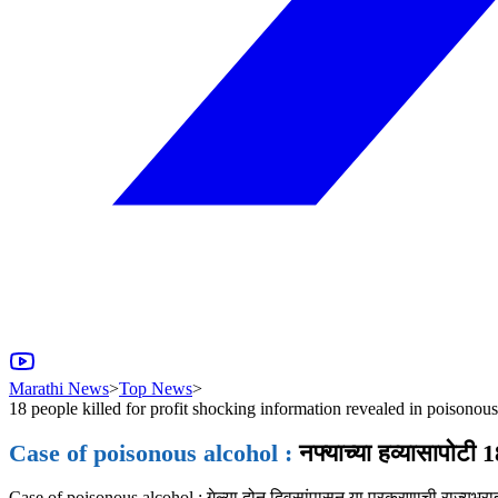
Marathi News
>
Top News
>
18 people killed for profit shocking information revealed in poisonous
Case of poisonous alcohol :
नफ्याच्या हव्यासापोटी
Case of poisonous alcohol : गेल्या दोन दिवसांपासून या प्रकरणाची राज्यभ