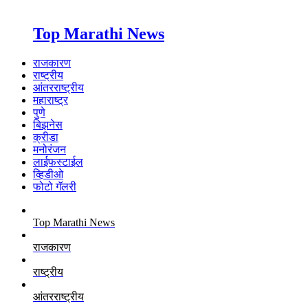
Top Marathi News
राजकारण
राष्ट्रीय
आंतरराष्ट्रीय
महाराष्ट्र
पुणे
बिझनेस
क्रीडा
मनोरंजन
लाईफस्टाईल
व्हिडीओ
फोटो गॅलरी
Top Marathi News
राजकारण
राष्ट्रीय
आंतरराष्ट्रीय