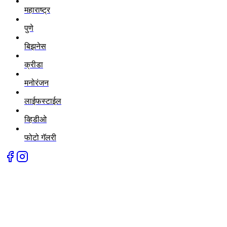
महाराष्ट्र
पुणे
बिझनेस
क्रीडा
मनोरंजन
लाईफस्टाईल
व्हिडीओ
फोटो गॅलरी