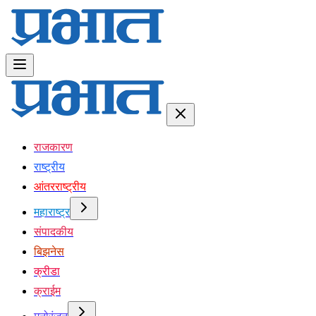
राजकारण
राष्ट्रीय
आंतरराष्ट्रीय
महाराष्ट्र
संपादकीय
बिझनेस
क्रीडा
क्राईम