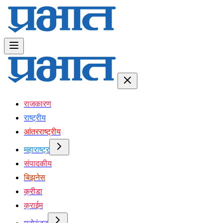
राजकारण
राष्ट्रीय
आंतरराष्ट्रीय
महाराष्ट्र
संपादकीय
बिझनेस
क्रीडा
क्राईम