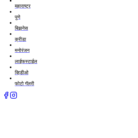
महाराष्ट्र
पुणे
बिझनेस
क्रीडा
मनोरंजन
लाईफस्टाईल
व्हिडीओ
फोटो गॅलरी