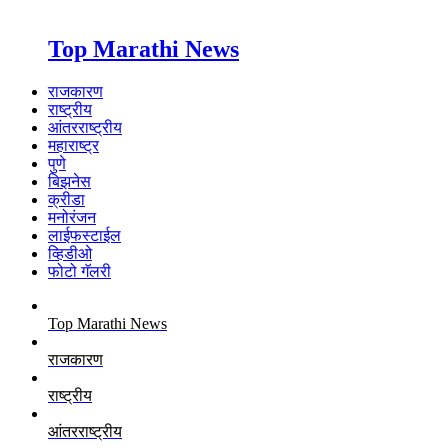
Top Marathi News
राजकारण
राष्ट्रीय
आंतरराष्ट्रीय
महाराष्ट्र
पुणे
बिझनेस
क्रीडा
मनोरंजन
लाईफस्टाईल
व्हिडीओ
फोटो गॅलरी
Top Marathi News
राजकारण
राष्ट्रीय
आंतरराष्ट्रीय