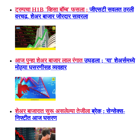
ट्रम्पचा H1B 'व्हिसा बॉम्ब' फसला ;
जीएसटी सवलत ठरली
वरचढ, शेअर बाजार जोरदार सावरला
आज पुन्हा शेअर बाजार लाल रंगात
उघडला ; 'या' शेअर्समध्ये
मोठ्या घसरणीसह व्यवहार
शेअर बाजारात सुरू असलेल्या तेजीला
ब्रेक ; सेन्सेक्स-
निफ्टीत आज घसरण