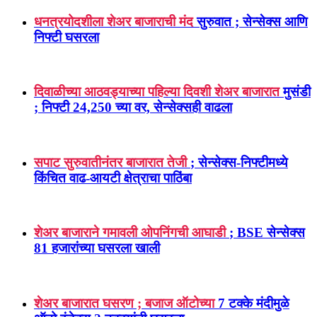
च्या वर उघडला
धनत्रयोदशीला शेअर बाजाराची मंद
सुरुवात ; सेन्सेक्स आणि
निफ्टी घसरला
दिवाळीच्या आठवड्याच्या पहिल्या दिवशी शेअर बाजारात
मुसंडी
; निफ्टी 24,250 च्या वर, सेन्सेक्सही वाढला