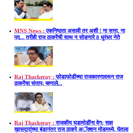
MNS News :
एकनिष्ठता असावी तर अशी ! ना सत्ता, ना
पद... तरीही राज ठाकरेंची साथ न सोडणारे 8 धुरंधर नेते
Raj Thackeray :
फोडाफोडीच्या राजकारणावरून राज
ठाकरेंचा संताप; म्हणाले...
Raj Thackeray :
राजकीय घडामोडींना वेग; सहा
खासदारांच्या बंडानंतर राज ठाकरे अॅक्शन मोडमध्ये, घेतला