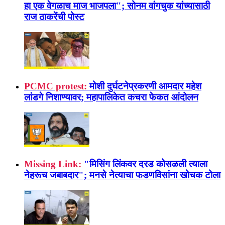
हा एक वेगळाच माज भाजपला"; सोनम वांगचुक यांच्यासाठी
राज ठाकरेंची पोस्ट
PCMC protest:
मोशी दुर्घटनेप्रकरणी आमदार महेश
लांडगे निशाण्यावर; महापालिकेत कचरा फेकत आंदोलन
Missing Link:
"मिसिंग लिंकवर दरड कोसळली त्याला
नेहरूच जबाबदार"; मनसे नेत्याचा फडणविसांना खोचक टोला