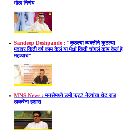
मोठा निर्णय
Sandeep Deshpande :
"कुठल्या व्यक्तीने कुठल्या
पदावर किती वर्ष काम केलं या पेक्षां किती चांगलं काम केलं हे
महत्वाचं"
MNS News :
मनसेमध्ये उभी फूट? नेत्यांचा थेट राज
ठाकरेंना इशारा