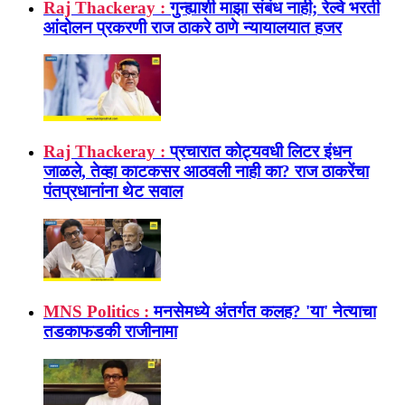
Raj Thackeray :
गुन्ह्याशी माझा संबंध नाही; रेल्वे भरती
आंदोलन प्रकरणी राज ठाकरे ठाणे न्यायालयात हजर
Raj Thackeray :
प्रचारात कोट्यवधी लिटर इंधन
जाळले, तेव्हा काटकसर आठवली नाही का? राज ठाकरेंचा
पंतप्रधानांना थेट सवाल
MNS Politics :
मनसेमध्ये अंतर्गत कलह? 'या' नेत्याचा
तडकाफडकी राजीनामा