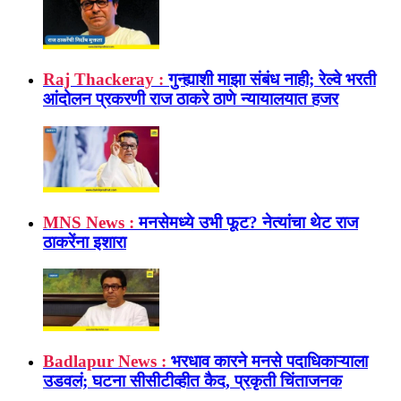
Raj Thackeray :
गुन्ह्याशी माझा संबंध नाही; रेल्वे भरती
आंदोलन प्रकरणी राज ठाकरे ठाणे न्यायालयात हजर
MNS News :
मनसेमध्ये उभी फूट? नेत्यांचा थेट राज
ठाकरेंना इशारा
Badlapur News :
भरधाव कारने मनसे पदाधिकाऱ्याला
उडवलं; घटना सीसीटीव्हीत कैद, प्रकृती चिंताजनक