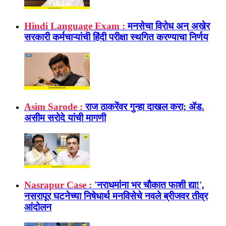
Hindi Language Exam :
मनसेचा विरोध अन् अखेर
सरकारी कर्मचाऱ्यांची हिंदी परीक्षा स्थगित करण्याचा निर्णय
Asim Sarode :
राज ठाकरेंवर गुन्हा दाखल करा; ॲड.
असीम सरोदे यांची मागणी
Nasrapur Case :
'नराधमांना भर चौकात फाशी द्या!',
नसरापूर घटनेच्या निषेधार्थ मनविसेचे नवले ब्रीजवर तीव्र
आंदोलन