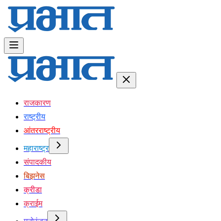
राजकारण
राष्ट्रीय
आंतरराष्ट्रीय
महाराष्ट्र
संपादकीय
बिझनेस
क्रीडा
क्राईम