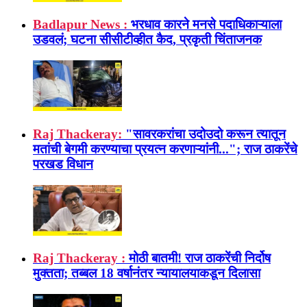
Badlapur News :
भरधाव कारने मनसे पदाधिकाऱ्याला
उडवलं; घटना सीसीटीव्हीत कैद, प्रकृती चिंताजनक
Raj Thackeray:
"सावरकरांचा उदोउदो करून त्यातून
मतांची बेगमी करण्याचा प्रयत्न करणाऱ्यांनी..."; राज ठाकरेंचे
परखड विधान
Raj Thackeray :
मोठी बातमी! राज ठाकरेंची निर्दोष
मुक्तता; तब्बल 18 वर्षानंतर न्यायालयाकडून दिलासा