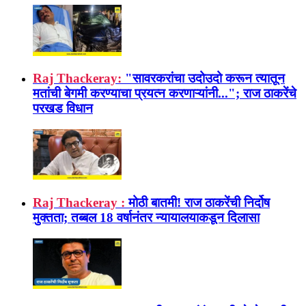
Raj Thackeray:
"सावरकरांचा उदोउदो करून त्यातून
मतांची बेगमी करण्याचा प्रयत्न करणाऱ्यांनी..."; राज ठाकरेंचे
परखड विधान
Raj Thackeray :
मोठी बातमी! राज ठाकरेंची निर्दोष
मुक्तता; तब्बल 18 वर्षानंतर न्यायालयाकडून दिलासा