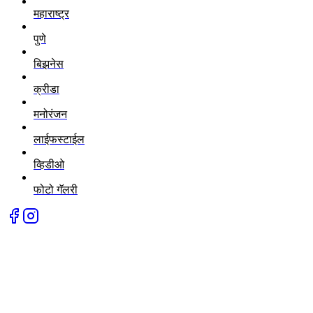
महाराष्ट्र
पुणे
बिझनेस
क्रीडा
मनोरंजन
लाईफस्टाईल
व्हिडीओ
फोटो गॅलरी