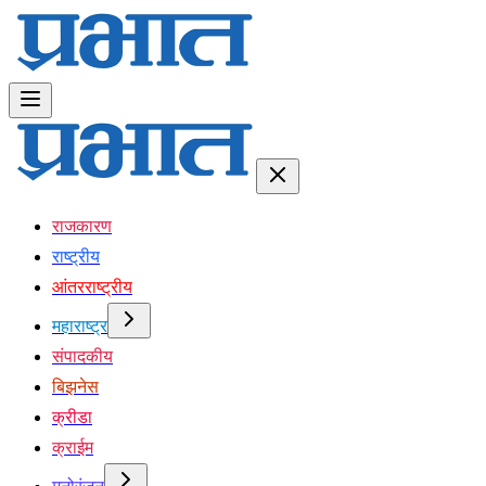
राजकारण
राष्ट्रीय
आंतरराष्ट्रीय
महाराष्ट्र
संपादकीय
बिझनेस
क्रीडा
क्राईम