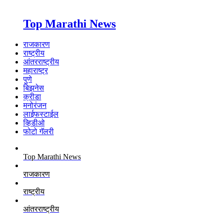
Top Marathi News
राजकारण
राष्ट्रीय
आंतरराष्ट्रीय
महाराष्ट्र
पुणे
बिझनेस
क्रीडा
मनोरंजन
लाईफस्टाईल
व्हिडीओ
फोटो गॅलरी
Top Marathi News
राजकारण
राष्ट्रीय
आंतरराष्ट्रीय