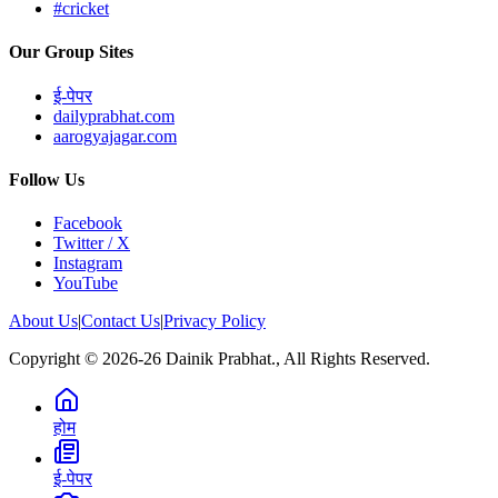
#cricket
Our Group Sites
ई-पेपर
dailyprabhat.com
aarogyajagar.com
Follow Us
Facebook
Twitter / X
Instagram
YouTube
About Us
|
Contact Us
|
Privacy Policy
Copyright © 2026-26 Dainik Prabhat., All Rights Reserved.
होम
ई-पेपर