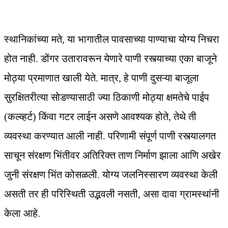
स्थानिकांच्या मते, या भागातील पावसाच्या पाण्याचा योग्य निचरा
होत नाही. डोंगर उतारावरून येणारे पाणी रस्त्याच्या एका बाजूने
मोठ्या प्रमाणात खाली येते. मात्र, हे पाणी दुसऱ्या बाजूला
सुरक्षितरीत्या सोडण्यासाठी ज्या ठिकाणी मोठ्या क्षमतेचे पाईप
(कल्व्हर्ट) किंवा गटर लाईन असणे आवश्यक होते, तेथे ती
व्यवस्था करण्यात आली नाही. परिणामी संपूर्ण पाणी रस्त्यालगत
साचून संरक्षण भिंतीवर अतिरिक्त ताण निर्माण झाला आणि अखेर
जुनी संरक्षण भिंत कोसळली. योग्य जलनिस्सारण व्यवस्था केली
असती तर ही परिस्थिती उद्भवली नसती, असा दावा ग्रामस्थांनी
केला आहे.