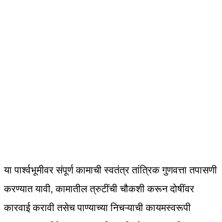
या पार्श्वभूमीवर संपूर्ण कामाची स्वतंत्र तांत्रिक गुणवत्ता तपासणी
करण्यात यावी, कामातील त्रुटींची चौकशी करून दोषींवर
कारवाई करावी तसेच पाण्याच्या निचऱ्याची कायमस्वरूपी