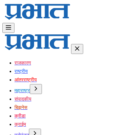
राजकारण
राष्ट्रीय
आंतरराष्ट्रीय
महाराष्ट्र
संपादकीय
बिझनेस
क्रीडा
क्राईम