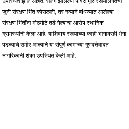
उपस्थित झाले आहेत. सलग झालेल्या पावसामुळे रस्त्यालगतची
जुनी संरक्षण भिंत कोसळली, तर नव्याने बांधण्यात आलेल्या
संरक्षण भिंतींना मोठमोठे तडे गेल्याचा आरोप स्थानिक
ग्रामस्थांनी केला आहे. याशिवाय रस्त्याच्या काही भागावरही भेगा
पडल्याचे समोर आल्याने या संपूर्ण कामाच्या गुणवत्तेबाबत
नागरिकांनी शंका उपस्थित केली आहे.