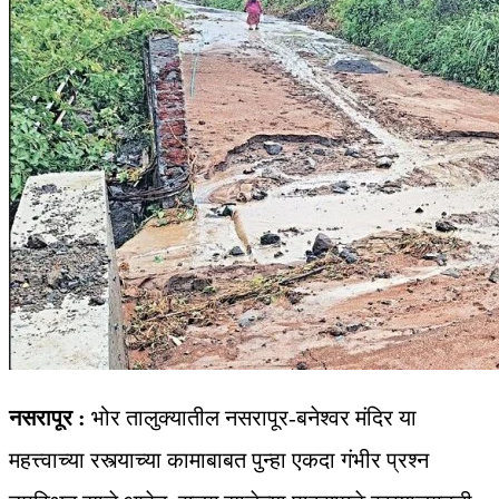
नसरापूर :
भोर तालुक्यातील नसरापूर-बनेश्वर मंदिर या
महत्त्वाच्या रस्त्याच्या कामाबाबत पुन्हा एकदा गंभीर प्रश्न