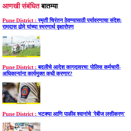
आणखी संबंधित
बातम्या
Pune District :
स्मृती चिरंतन ठेवण्यासाठी पर्यावरणाचा संदेश;
रामदास ढोमे यांच्या स्मरणार्थ वृक्षारोपण
Pune District :
बदलीचे आदेश कागदावरच! पोलिस कर्मचारी-
अधिकाऱ्यांना कार्यमुक्त कधी करणार?
Pune District :
भटक्या आणि पाळीव श्‍वानांचे 'रेबीज लसीकरण'