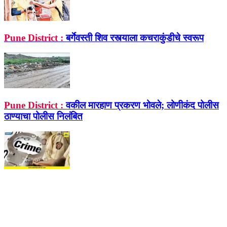
Pune District :
बर्गेवस्ती शिव रस्त्याला कचराकुंडीचे स्वरूप
Pune District :
वकील मारहाण प्रकरण भोवले; लोणीकंद पोलीस
ठाण्याचा पोलीस निलंबित