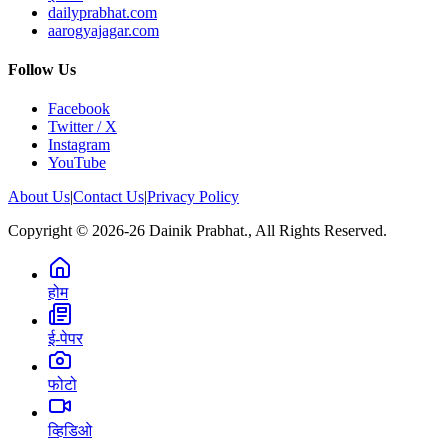
dailyprabhat.com
aarogyajagar.com
Follow Us
Facebook
Twitter / X
Instagram
YouTube
About Us
|
Contact Us
|
Privacy Policy
Copyright © 2026-26 Dainik Prabhat., All Rights Reserved.
होम
ई-पेपर
फोटो
व्हिडिओ