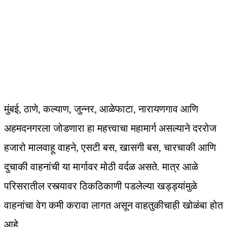
मुंबई, ठाणे, कल्याण, जुन्नर, आळेफाटा, नारायणगाव आणि
अहमदनगरला जोडणारा हा महत्त्वाचा महामार्ग असल्याने दररोज
हजारो मालवाहू वाहने, एसटी बस, खासगी बस, चारचाकी आणि
दुचाकी वाहनांची या मार्गावर मोठी वर्दळ असते. मात्र आळे
परिसरातील रस्त्यावर ठिकठिकाणी पडलेल्या खड्ड्यांमुळे
वाहनांचा वेग कमी करावा लागत असून वाहतुकीचाही खोळंबा होत
आहे.