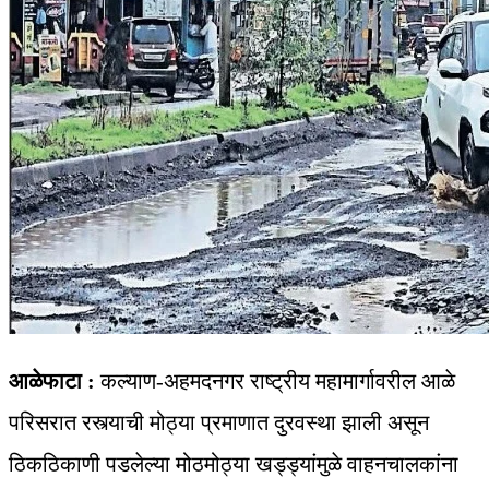
आळेफाटा :
कल्याण-अहमदनगर राष्ट्रीय महामार्गावरील आळे
परिसरात रस्त्याची मोठ्या प्रमाणात दुरवस्था झाली असून
ठिकठिकाणी पडलेल्या मोठमोठ्या खड्ड्यांमुळे वाहनचालकांना