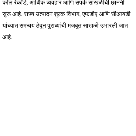
कॉल रेकॉर्ड, आर्थिक व्यवहार आणि संपर्क साखळीची छाननी
सुरू आहे. राज्य उत्पादन शुल्क विभाग, एफडीए आणि सीआयडी
यांच्यात समन्वय ठेवून पुराव्यांची मजबूत साखळी उभारली जात
आहे.