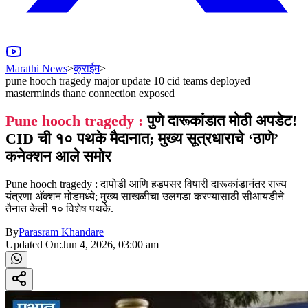
Marathi News
>
क्राईम
>
pune hooch tragedy major update 10 cid teams deployed
masterminds thane connection exposed
Pune hooch tragedy :
पुणे दारूकांडात मोठी अपडेट!
CID ची १० पथके मैदानात; मुख्य सूत्रधाराचे ‘ठाणे’
कनेक्शन आले समोर
Pune hooch tragedy : दापोडी आणि हडपसर विषारी दारूकांडानंतर राज्य
यंत्रणा अ‍ॅक्शन मोडमध्ये; मुख्य साखळीचा उलगडा करण्यासाठी सीआयडीने
तैनात केली १० विशेष पथके.
By
Parasram Khandare
Updated On:
Jun 4, 2026, 03:00 am