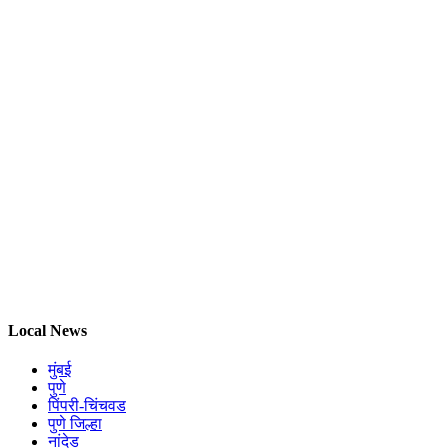
Local News
मुंबई
पुणे
पिंपरी-चिंचवड
पुणे जिल्हा
नांदेड