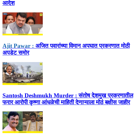
आदेश
Ajit Pawar :
अजित पवारांच्या विमान अपघात प्रकरणात मोठी
अपडेट समोर
Santosh Deshmukh Murder :
संतोष देशमुख प्रकरणातील
फरार आरोपी कृष्णा आंधळेची माहिती देणाऱ्याला मोठं बक्षीस जाहीर