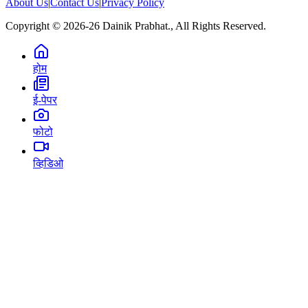
About Us
|
Contact Us
|
Privacy Policy
Copyright © 2026-26 Dainik Prabhat., All Rights Reserved.
होम
ई-पेपर
फोटो
व्हिडिओ