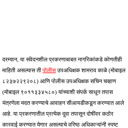
दरम्यान, या संवेदनशील प्रकरणाबाबत नागरिकांकडे कोणतीही
माहिती असल्यास ती
पोलीस
उपअधिक्षक शामराव काळे (मोबाइल
८२३७२२९२०८) आणि पोलीस उपअधिक्षक सचिन चव्‍हाण
(मोबाइल ९०११३३४५८०) यांच्याशी संपर्क साधून तपास
यंत्रणेला मदत करण्‍याचे आवाहन सीआयडीकडून करण्यात आले
आहे. या प्रकरणातील प्रत्येक दुवा तपासून दोषींवर कठोर
कारवाई करण्यात येणार असल्याचे वरिष्ठ अधिकाऱ्यांनी स्पष्ट