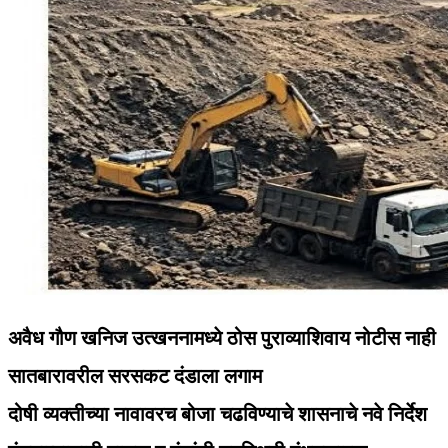
अवैध गौण खनिज उत्खननामध्ये ठोस पुराव्याशिवाय नोटीस नाही
सातबारावरील सरसकट दंडाला लगाम
दोषी व्यक्तीच्या नावावरच बोजा चढविण्याचे शासनाचे नवे निर्देश