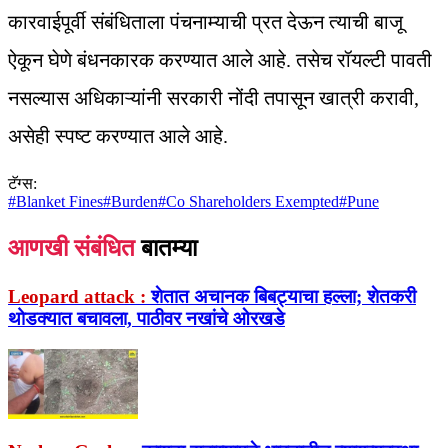
कारवाईपूर्वी संबंधिताला पंचनाम्याची प्रत देऊन त्याची बाजू
ऐकून घेणे बंधनकारक करण्यात आले आहे. तसेच रॉयल्टी पावती
नसल्यास अधिकाऱ्यांनी सरकारी नोंदी तपासून खात्री करावी,
असेही स्पष्ट करण्यात आले आहे.
टॅग्स:
#
Blanket Fines
#
Burden
#
Co Shareholders Exempted
#
Pune
आणखी संबंधित
बातम्या
Leopard attack :
शेतात अचानक बिबट्याचा हल्ला; शेतकरी
थोडक्यात बचावला, पाठीवर नखांचे ओरखडे