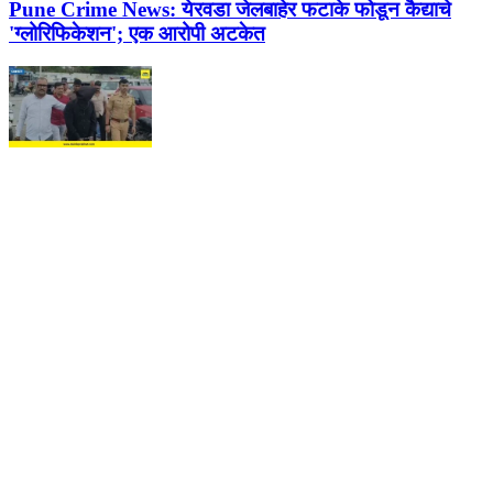
Pune Crime News:
येरवडा जेलबाहेर फटाके फोडून कैद्याचे
'ग्लोरिफिकेशन'; एक आरोपी अटकेत