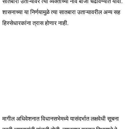
सातबारा उताऱ्यावर त्या व्यक्तीच्या नावे बोजा चढविण्यात यावा.
शासनाच्या या निर्णयामुळे त्या सातबारा उताऱ्यावरील अन्य सह
हिस्सेधारकांना त्रास होणार नाही.
मागील अधिवेशनात विधानसभेमध्ये यासंदर्भात लक्षवेधी सूचना