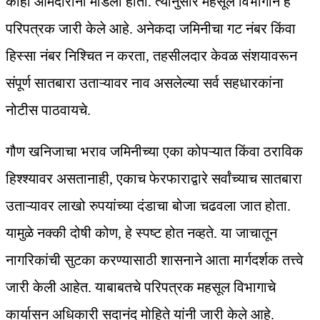
काही आमदारांनी मांडली होती. त्यानुसार महसूल विभागाने हे
परिपत्रक जारी केले आहे. अनेकदा जमिनीचा गट नंबर किंवा
हिस्सा नंबर निश्चित न करता, तहसीलदार केवळ संशयावरून
संपूर्ण सातबारा उताऱ्यावर नाव असलेल्या सर्व सहधारकांना
नोटीस पाठवायचे.
गौण खनिजाचा भराव जमिनीच्या एका कोपऱ्यात किंवा ठराविक
हिश्श्यावर असतानाही, एकाच फेरफाराद्वारे सर्वांच्याच सातबारा
उताऱ्यावर लाखो रुपयांच्या दंडाचा बोजा चढवला जात होता.
यामुळे नक्की दोषी कोण, हे स्पष्ट होत नव्हते. या जाचातून
नागरिकांची सुटका करण्यासाठी शासनाने आता मार्गदर्शक तत्त्वे
जारी केली आहेत. याबाबतचे परिपत्रक महसूल विभागाचे
कार्यासन अधिकारी सदानंद मोहिते यांनी जारी केले आहे.