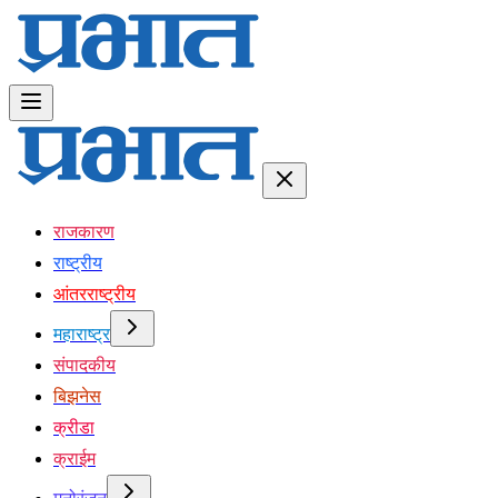
राजकारण
राष्ट्रीय
आंतरराष्ट्रीय
महाराष्ट्र
संपादकीय
बिझनेस
क्रीडा
क्राईम